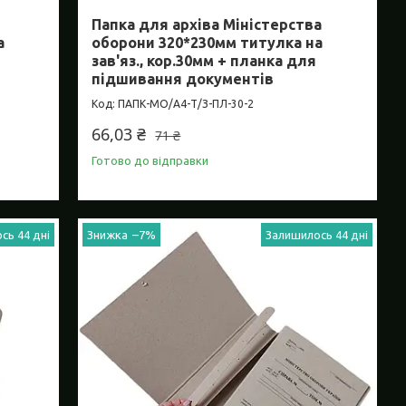
Папка для архіва Міністерства
а
оборони 320*230мм титулка на
зав'яз., кор.30мм + планка для
підшивання документів
ПАПК-МО/А4-Т/З-ПЛ-30-2
66,03 ₴
71 ₴
Готово до відправки
сь 44 дні
–7%
Залишилось 44 дні