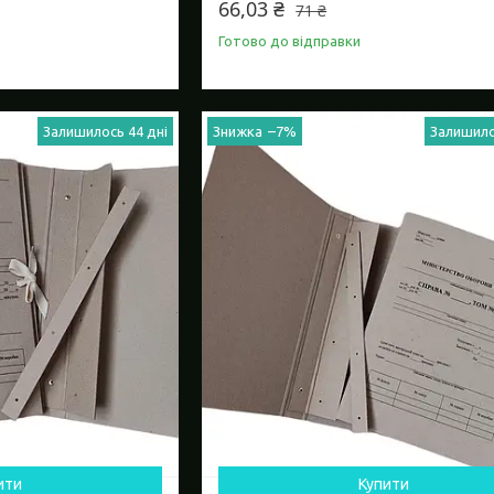
66,03 ₴
71 ₴
Готово до відправки
Залишилось 44 дні
–7%
Залишило
ити
Купити