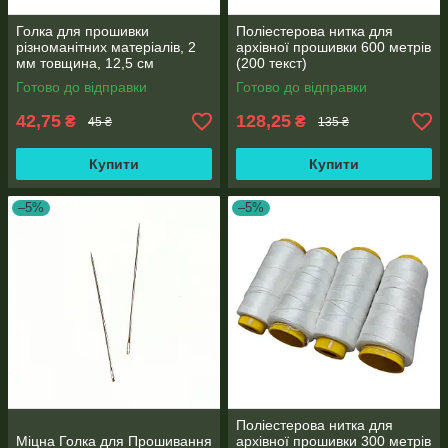
Голка для прошивки
Поліестерова нитка для
різноманітних матеріалів, 2
архівної прошивки 600 метрів
мм товщина, 12,5 см
(200 текст)
довжина
Готово до відправки
Готово до відправки
42,75
128,25
₴
₴
45 ₴
135 ₴
Купити
Купити
–5%
–5%
Поліестерова нитка для
Міцна Голка для Прошивання
архівної прошивки 300 метрів