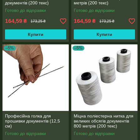
документів (200 текс)
метрів (200 текс)
Готово до відправки
Готово до відправки
164,59
164,59
₴
₴
173,25 ₴
173,25 ₴
Купити
Купити
–5%
–5%
Професійна голка для
Міцна поліестерна нитка для
прошивки документів (12,5
великих обсягів документів
см)
800 метрів (200 текс)
Готово до відправки
Готово до відправки