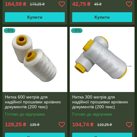
164,59
42,75
₴
₴
173,25 ₴
45 ₴
Купити
Купити
–5%
–5%
Нитка 600 метрів для
Нитка 300 метрів для
надійної прошивки архівних
надійної прошивки архівних
документів (200 текс)
документів (200 текс)
Готово до відправки
Готово до відправки
128,25
104,74
₴
₴
135 ₴
110,25 ₴