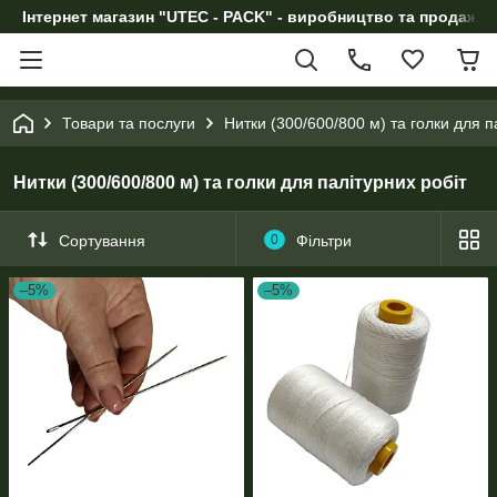
Інтернет магазин "UTEC - PACK" - виробництво та продаж п
Товари та послуги
Нитки (300/600/800 м) та голки для п
Нитки (300/600/800 м) та голки для палітурних робіт
Сортування
0
Фільтри
–5%
–5%