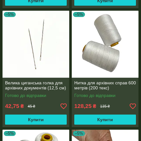
Купити
Купити
–5%
–5%
Велика циганська голка для
Нитка для архівних справ 600
архівних документів (12,5 см)
метрів (200 текс)
Готово до відправки
Готово до відправки
42,75
128,25
₴
₴
45 ₴
135 ₴
Купити
Купити
–5%
–5%