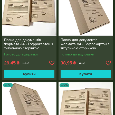
Папка для документів
Папка для документів
Формата А4 - Гофрокартон з
Формата А4 - Гофрокартон з
титульною сторінкою
титульною сторінкою
323*228*40мм
323*228*80мм
Готово до відправки
Готово до відправки
29,45
38,95
₴
₴
31 ₴
41 ₴
Купити
Купити
–5%
–5%