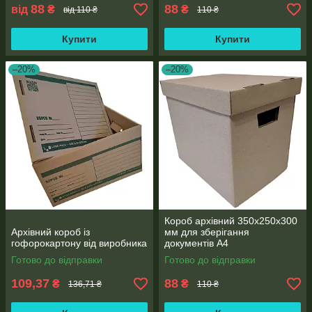
88
88
від
₴
₴
від 110 ₴
110 ₴
Купити
Купити
–20%
–20%
Короб архівний 350х250х300
Архівний короб із
мм для зберігання
гофорокартону від виробника
документів А4
Готово до відправки
Готово до відправки
109,37
88
₴
₴
136,71 ₴
110 ₴