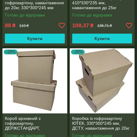
гофрокартону, навантаження
410*330*235 мм,
до 20кг, 330*300*245 мм
навантаження до 25кг
Готово до відправки
Готово до відправки
88
109,37
₴
₴
110 ₴
136,71 ₴
Купити
Купити
–20%
–20%
Короб архивний з
Коробка із гофрокартону
гофрокартону,
ЮТЕК, 330*300*245 мм,
ДЕРЖСТАНДАРТ,
ДСТУ, навантаження до 20кг
330*300*245 мм,
Готово до відправки
Готово до відправки