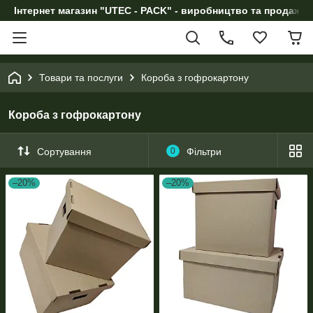
Інтернет магазин "UTEC - PACK" - виробництво та продаж п
Товари та послуги
Короба з гофрокартону
Короба з гофрокартону
Сортування
0
Фільтри
–20%
–20%