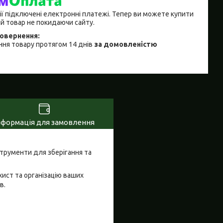
ії підключені електронні платежі. Тепер ви можете купити
й товар не покидаючи сайту.
ня товару протягом 14 днів
за домовленістю
нформація для замовлення
струменти для зберігання та
хист та організацію ваших
в.