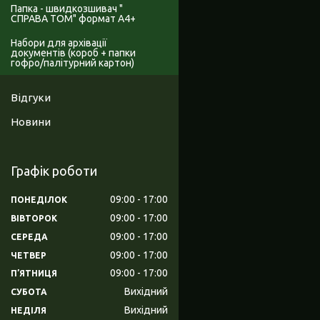
Папка - швидкозшивач "
СПРАВА ТОМ" формат А4+
Набори для архівації
документів (короб + папки
гофро/палітурний картон)
Відгуки
Новини
Графік роботи
09:00
17:00
ПОНЕДІЛОК
09:00
17:00
ВІВТОРОК
09:00
17:00
СЕРЕДА
09:00
17:00
ЧЕТВЕР
09:00
17:00
ПʼЯТНИЦЯ
Вихідний
СУБОТА
Вихідний
НЕДІЛЯ