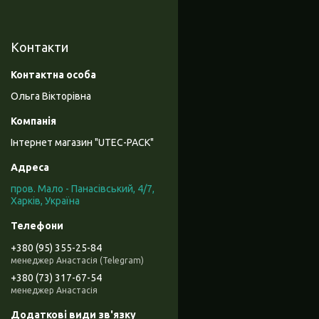
Контакти
Ольга Вікторівна
Інтернет магазин "UTEC-PACK"
пров. Мало - Панасівський, 4/7,
Харків, Україна
+380 (95) 355-25-84
менеджер Анастасія (Telegram)
+380 (73) 317-67-54
менеджер Анастасія