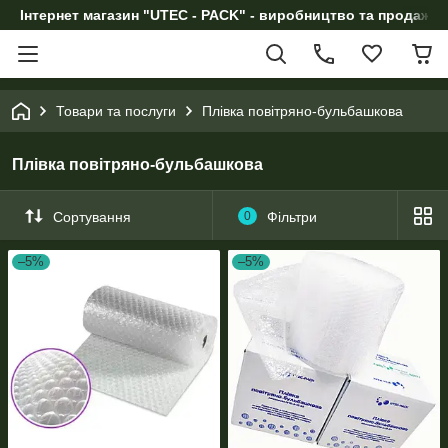
Інтернет магазин "UTEC - PACK" - виробництво та продаж п
Товари та послуги
Плівка повітряно-бульбашкова
Плівка повітряно-бульбашкова
Сортування
0
Фільтри
–5%
–5%