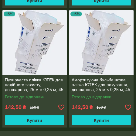
Купити
Купити
–5%
–5%
Пухирчаста плівка ЮТЕК для
Амортизуюча бульбашкова
надійного захисту,
плівка ЮТЕК для пакування,
двошарова, 25 м × 0,25 м, 45
двошарова, 25 м × 0,25 м, 45
г/м², Ø 10
г/м², Ø 10 мм
Готово до відправки
Готово до відправки
142,50
142,50
₴
₴
150 ₴
150 ₴
Купити
Купити