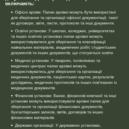
включають:
Офісні архіви: Папки архівні можуть бути використані
для зберігання та організації офісної документації, такої
як договори, звіти, листи, протоколи та інші документи.
Освітні установи: У школах, коледжах, університетах
та інших освітніх установах папки архівні можуть
використовуватися для зберігання та класифікації
навчальних матеріалів, академічних робіт, студентських
документів та інших документів, що стосуються освіти.
Медичні установи: У лікарнях, поліклініках та
медичних центрах папки архівні можуть
використовуватись для зберігання та організації
медичних документів, пацієнтських карток, результатів
досліджень, медичних протоколів та інших пов'язаних із
медициною документів.
Фінансові установи: Банки, фінансові компанії та інші
установи можуть використовувати архівні папки для
зберігання та організації фінансових документів,
бухгалтерських записів, звітів, договорів та інших
фінансових матеріалів.
Державні організації: У державних установах,