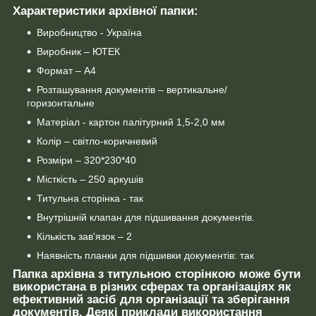
Характеристики архівної папки:
Виробництво - Україна
Виробник – ЮТЕК
Формат – А4
Розташування документів – вертикальне/
горизонтальне
Матеріал - картон палітурний 1,5-2,0 мм
Колір – світло-коричневий
Розміри – 320*230*40
Місткість – 250 аркушів
Титульна сторінка - так
Внутрішній клапан для підшивання документів.
Кількість зав'язок – 2
Наявність планки для підшивки документів: так
Папка архівна з титульною сторінкою може бути
використана в різних сферах та організаціях як
ефективний засіб для організації та зберігання
документів. Деякі приклади використання