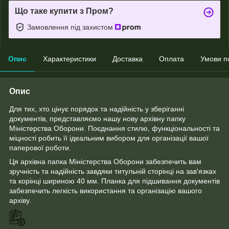
Що таке купити з Пром?
Замовлення під захистом
Опис
Характеристики
Доставка
Оплата
Умови п
Опис
Для тих, хто цінує порядок та надійність у зберіганні
документів, представляємо нашу нову архівну папку
Міністерства Оборони. Поєднання стилю, функціональності та
міцності робить її ідеальним вибором для організації вашої
паперової роботи.
Ця архівна папка Міністерства Оборони забезпечить вам
зручність та надійність завдяки титульній сторінці на зав'язках
та корінці шириною 40 мм. Планка для підшивання документів
забезпечить легкість використання та організацію вашого
архіву.