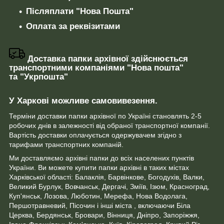
Післяплати "Нова Пошта"
Оплата за реквізитами
Доставка папки архівної здійснюється
транспортними компаніями "Нова пошта"
та "Укрпошта"
У Харкові можливе самовивезення.
Терміни доставки папки архівної по Україні становлять 2-5
робочих днів в залежності від обраної транспортної компанії.
Вартість доставки оплачується одержувачем згідно з
тарифами транспортних компаній.
Ми доставляємо архівні папки до всіх населених пунктів
України. Ви можете купити папки архівні в таких містах
Харківської області: Балаклія, Барвінкове, Богодухів, Валки,
Великий Бурлук, Вовчанськ, Дергачі, Зміїв, Ізюм, Красноград,
Куп'янськ, Лозова, Люботин, Мерефа, Нова Водолага,
Першотравневий, Пісочин і інші міста , включаючи Біла
Церква, Бердянськ, Бровари, Вінниця, Дніпро, Запоріжжя,