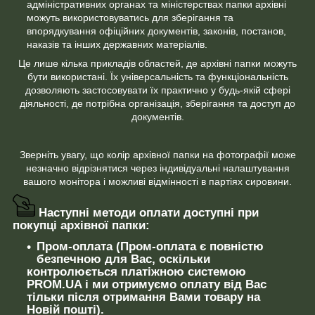
адміністративних органах та міністерствах папки архівні
можуть використовуватись для зберігання та
впорядкування офіційних документів, законів, постанов,
наказів та інших державних матеріалів.
Це лише кілька прикладів областей, де архівні папки можуть
бути використані. Їх універсальність та функціональність
дозволяють застосовувати їх практично у будь-якій сфері
діяльності, де потрібна організація, зберігання та доступ до
документів.
Зверніть увагу, що колір архівної папки на фотографії може
незначно відрізнятися через індивідуальні налаштування
вашого монітора і можливі відмінності в партіях сировини.
Наступні методи оплати доступні при
покупці архівної папки:
Пром-оплата (Пром-оплата є повністю
безпечною для Вас, оскільки
контролюється платіжною системою
PROM.UA і ми отримуємо оплату від Вас
тільки після отримання Вами товару на
Новій пошті).