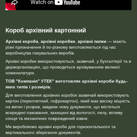
Короб архівний картонний
Архівні короба
,
архівні коробки
,
архівні папки
— мають
різні призначення й по-різному виготовляються під час
виробництва пакувальних виробів.
Архівні коробки використовуються, зазвичай, у бухгалтерії та в
держорганізаціях, що проводяться архівуванням великої
номенклатури.
ТОВ "Компанія" УТЕК" виготовляє архівні короби будь-
яких типів і розмірів.
Для виготовлення архівних коробок зазвичай використовують
картон (переплетний, гофрокартон), який має високу міцність
на вигин і розрив, завдяки чому документи, що містяться
всередині паковання, захищені від вологості, пилу, впливу
сонця та механічних повреждений извне.
Ми виробляємо архівні короби для горизонтального та
вертикального зберігання документів.