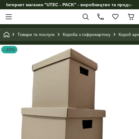
Інтернет магазин "UTEC - PACK" - виробництво та продаж п
Товари та послуги
Короба з гофрокартону
Короб арх
–20%