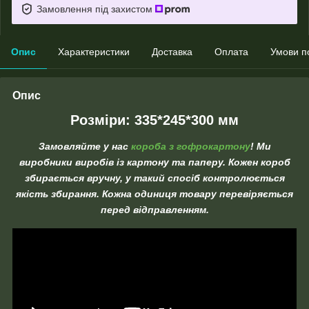
Замовлення під захистом
Опис
Характеристики
Доставка
Оплата
Умови п
Опис
Розміри: 335*245*300 мм
Замовляйте
у нас
короба з гофрокартону
! Ми
виробники виробів із картону та паперу. Кожен короб
збирається вручну, у такий спосіб контролюється
якість збирання. Кожна одиниця товару перевіряється
перед відправленням.