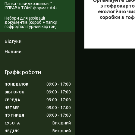
Папка - швидкозшивач "
з гофрокарто
СПРАВА ТОМ" формат А4+
екологічно чи
коробки з гоф
Набори для архівації
документів (короб + папки
гофро/палітурний картон)
Відгуки
Новини
Графік роботи
09:00
17:00
ПОНЕДІЛОК
09:00
17:00
ВІВТОРОК
09:00
17:00
СЕРЕДА
09:00
17:00
ЧЕТВЕР
09:00
17:00
ПʼЯТНИЦЯ
Вихідний
СУБОТА
Вихідний
НЕДІЛЯ