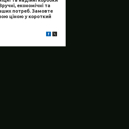
ручні, економічні та
ваших потреб. Замовте
шою ціною у короткий