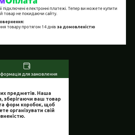
ії підключені електронні платежі. Тепер ви можете купити
й товар не покидаючи сайту.
ня товару протягом 14 днів
за домовленістю
нформація для замовлення
них предметів. Наша
, зберігаючи ваш товар
та форм коробок, щоб
те організувати свій
евненістю.