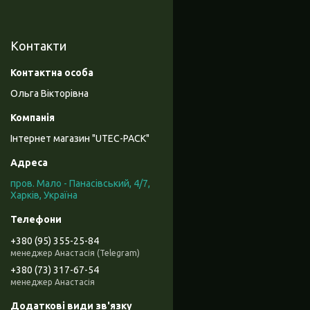
Контакти
Ольга Вікторівна
Інтернет магазин "UTEC-PACK"
пров. Мало - Панасівський, 4/7,
Харків, Україна
+380 (95) 355-25-84
менеджер Анастасія (Telegram)
+380 (73) 317-67-54
менеджер Анастасія