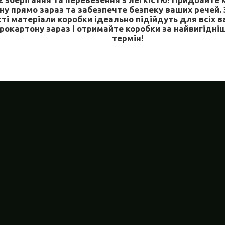
ну прямо зараз та забезпечте безпеку ваших речей. З
сті матеріали коробки ідеально підійдуть для всіх 
рокартону зараз і отримайте коробки за найвигідні
термін!