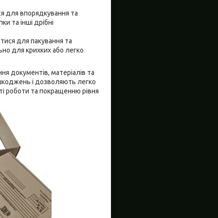
я для впорядкування та
ки та інші дрібні
атися для пакування та
ьно для крихких або легко
ння документів, матеріалів та
ошкоджень і дозволяють легко
ті роботи та покращенню рівня