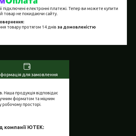
ії підключені електронні платежі. Тепер ви можете купити
й товар не покидаючи сайту.
ня товару протягом 14 днів
за домовленістю
нформація для замовлення
ів. Наша продукція відповідає
зручним форматом та міцним
у робочому просторі.
д компанії ЮТЕК: