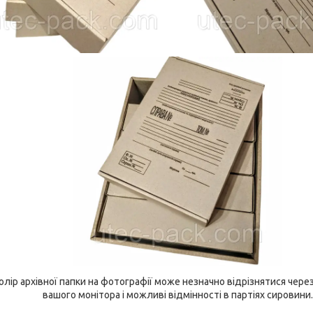
колір архівної папки на фотографії може незначно відрізнятися чер
вашого монітора і можливі відмінності в партіях сировини.