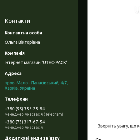
Контакти
Ольга Вікторівна
Інтернет магазин "UTEC-PACK"
пров. Мало - Панасівський, 4/7,
Харків, Україна
+380 (95) 355-25-84
менеджер Анастасія (Telegram)
+380 (73) 317-67-54
Зверніть увагу, що 
менеджер Анастасія