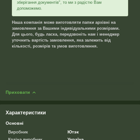
зберігання документів", то ми з радістю Вам
допоможемо.
Наша компанія може виготовляти папки архівні на
замовлення за Вашими індивідуальними розмірами.
Для цього, будь ласка, передзвоніть нам і менеджер
уточнить вартість замовлення, яка залежить від
кількості, розмірів та умов виготовлення.
Приховати
Характеристики
Основні
Виробник
Ютэк
Країна виробник
Україна