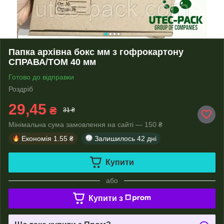
Папка архівна бокс мм з гофрокартону
СПРАВА/ТОМ 40 мм
Готово до відправки
Роздріб
29,45
₴
31 ₴
Мінімальна сума замовлення на сайті — 150 ₴
Економія
1.55 ₴
Залишилось
42 дні
Купити
або
Купити з