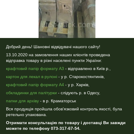
Добрий день! Шановні відвідувачі нашого сайту!
13.10.2020 на замовлення наших клієнтів проведена
відправка товару в різні населені пункти України:
крафтовий папір формату А3
- відправлено в Київ р.,
картон для лекал в рулоні
- у р. Старокостянтинів,
крафтовий папір формату А4
- у р. Харків,
обкладинки для палітурки
- слідують р. в Одесу,
папки для архіву
- в р. Краматорськ
Вся продукція пройшла обов'язковий контроль якості, була
ретельно упакована.
Отримати консультацію по товару і доставці Ви завжди
можете по телефону 073-317-67-54.