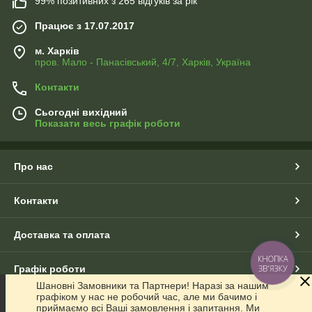
99% позитивних з 265 відгуків за рік
Працює з 17.07.2017
м. Харків
пров. Мало - Панасівський, 4/7, Харків, Україна
Контакти
Сьогодні вихідний
Показати весь графік роботи
Про нас
Контакти
Доставка та оплата
КНОПКА
ЗВ'ЯЗКУ
Графік роботи
Шановні Замовники та Партнери! Наразі за нашим
графіком у нас не робочий час, але ми бачимо і
Повна версія сайту
приймаємо всі Ваші замовлення і запитання. Ми