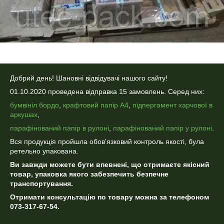
Добрий день! Шановні відвідувачі нашого сайту!
01.10.2020 проведена відправка 15 замовлень. Серед них:
бумвініл бордо
,
крафтовий папір А4
,
підпергамент харчової в
аркушах
,
парафінований папір в рулоні
,
парафінований папір у рулоні
.
Вся продукція пройшла обов'язковий контроль якості, була
ретельно упакована.
Ви завжди можете бути впевнені, що отримаєте якісний
товар, упаковка якого забезпечить безпечне
транспортування.
Отримати консультацію по товару можна за телефоном
073-317-67-54.