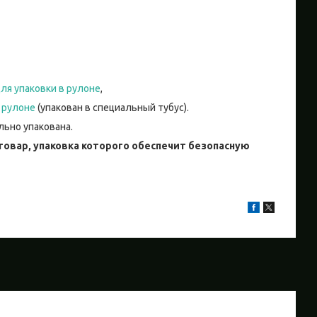
ля упаковки в рулоне
,
 рулоне
(упакован в специальный тубус).
льно упакована.
овар, упаковка которого обеспечит безопасную