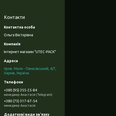
Контакти
Ольга Вікторівна
Інтернет магазин "UTEC-PACK"
пров. Мало - Панасівський, 4/7,
Харків, Україна
+380 (95) 355-25-84
менеджер Анастасія (Telegram)
+380 (73) 317-67-54
менеджер Анастасія