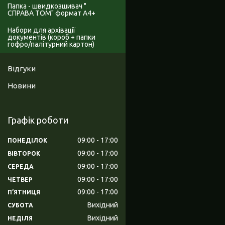
Папка - швидкозшивач "
СПРАВА ТОМ" формат А4+
Набори для архівації
документів (короб + папки
гофро/палітурний картон)
Відгуки
Новини
Графік роботи
09:00
17:00
ПОНЕДІЛОК
09:00
17:00
ВІВТОРОК
09:00
17:00
СЕРЕДА
09:00
17:00
ЧЕТВЕР
09:00
17:00
ПʼЯТНИЦЯ
Вихідний
СУБОТА
Вихідний
НЕДІЛЯ