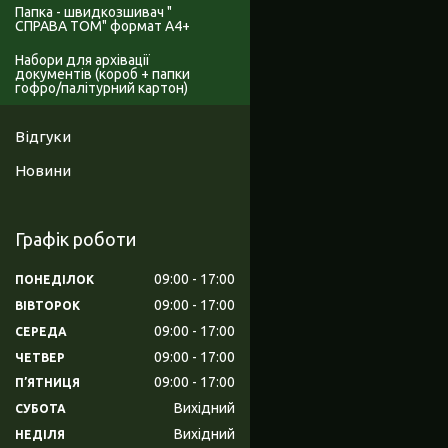
Папка - швидкозшивач "
СПРАВА ТОМ" формат А4+
Набори для архівації
документів (короб + папки
гофро/палітурний картон)
Відгуки
Новини
Графік роботи
09:00
17:00
ПОНЕДІЛОК
09:00
17:00
ВІВТОРОК
09:00
17:00
СЕРЕДА
09:00
17:00
ЧЕТВЕР
09:00
17:00
ПʼЯТНИЦЯ
Вихідний
СУБОТА
Вихідний
НЕДІЛЯ