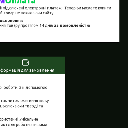
ії підключені електронні платежі. Тепер ви можете купити
й товар не покидаючи сайту.
ня товару протягом 14 днів
за домовленістю
нформація для замовлення
ї роботи. З її допомогою
тих ниток і має виняткову
и, включаючи тверді та
ористанні. Унікальна
ак і для роботи з іншими