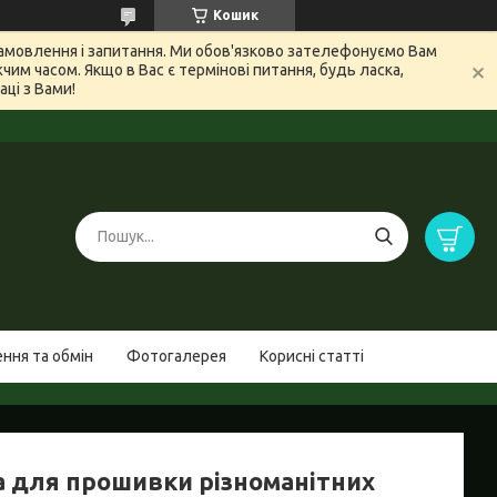
Кошик
 замовлення і запитання. Ми обов'язково зателефонуємо Вам
м часом. Якщо в Вас є термінові питання, будь ласка,
ці з Вами!
ння та обмін
Фотогалерея
Корисні статті
а для прошивки різноманітних