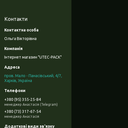
Контакти
Ольга Вікторівна
Інтернет магазин "UTEC-PACK"
пров. Мало - Панасівський, 4/7,
Харків, Україна
+380 (95) 355-25-84
менеджер Анастасія (Telegram)
+380 (73) 317-67-54
менеджер Анастасія