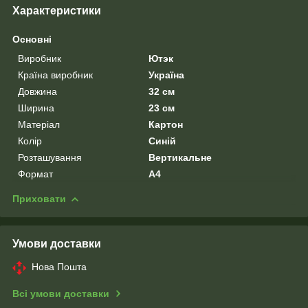
Характеристики
Основні
Виробник
Ютэк
Країна виробник
Україна
Довжина
32 см
Ширина
23 см
Матеріал
Картон
Колір
Синій
Розташування
Вертикальне
Формат
A4
Приховати
Умови доставки
Нова Пошта
Всі умови доставки