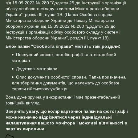
від 15.09.2022 № 280 "Додаток 25 до Інструкції з організації
обліку особового складу в системі Міністерства оборони
України", розділ III, пункт 19. (Папка Особова справа
Міністерство оборони України до Наказу Міністерства
оборони України від 15.09.2022 № 280 "Додаток 25 до
Інструкції з організації обліку особового складу у системі
Міністерства оборони України", розділ III, пункт 19).
Блок папки "Особиста справа" містить такі розділи:
Послужний список, автобіографії та атестаційний
матеріал.
Додаткові матеріали.
Опис документів особистої справи. Папка призначена
для зберігання документів, що належать до особової
справи військовослужбовця.
Вона дуже зручна у використанні і має презентабельний
зовнішній вигляд.
Зверніть увагу, що колір картонної папки на фотографії
може незначно відрізнятися через індивідуальні
налаштування вашого монітора і можливі відмінності в
партіях сировини.