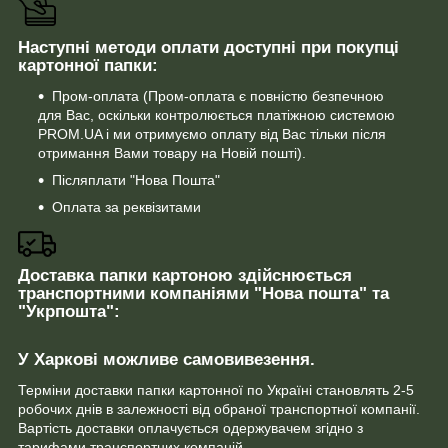
Наступні методи оплати доступні при покупці
картонної папки:
Пром-оплата (Пром-оплата є повністю безпечною
для Вас, оскільки контролюється платіжною системою
PROM.UA і ми отримуємо оплату від Вас тільки після
отримання Вами товару на Новій пошті).
Післяплати "Нова Пошта"
Оплата за реквізитами
Доставка папки картоною здійснюється
транспортними компаніями "Нова пошта" та
"Укрпошта":
У Харкові можливе самовивезення.
Терміни доставки папки картонної по Україні становлять 2-5
робочих днів в залежності від обраної транспортної компанії.
Вартість доставки оплачується одержувачем згідно з
тарифами транспортних компаній.