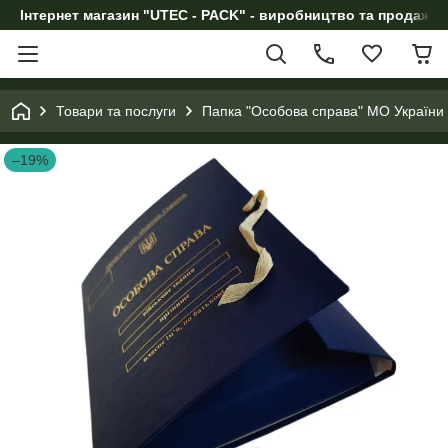
Інтернет магазин "UTEC - PACK" - виробництво та продаж п
Товари та послуги
Папка "Особова справа" МО України з
–19%