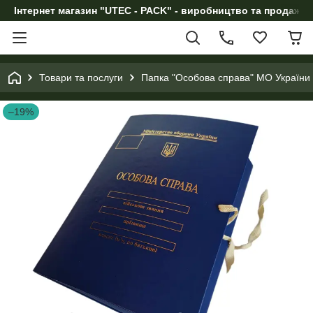
Інтернет магазин "UTEC - PACK" - виробництво та продаж п
Товари та послуги
Папка "Особова справа" МО України з
–19%