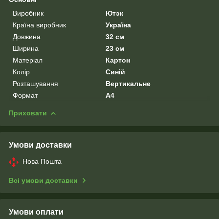
Виробник
Ютэк
Країна виробник
Україна
Довжина
32 см
Ширина
23 см
Матеріал
Картон
Колір
Синій
Розташування
Вертикальне
Формат
A4
Приховати
Умови доставки
Нова Пошта
Всі умови доставки
Умови оплати