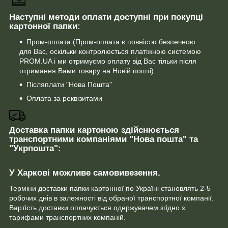
Наступні методи оплати доступні при покупці
картонної папки:
Пром-оплата (Пром-оплата є повністю безпечною
для Вас, оскільки контролюється платіжною системою
PROM.UA і ми отримуємо оплату від Вас тільки після
отримання Вами товару на Новій пошті).
Післяплати "Нова Пошта"
Оплата за реквізитами
Доставка папки картоною здійснюється
транспортними компаніями "Нова пошта" та
"Укрпошта":
У Харкові можливе самовивезення.
Терміни доставки папки картонної по Україні становлять 2-5
робочих днів в залежності від обраної транспортної компанії.
Вартість доставки оплачується одержувачем згідно з
тарифами транспортних компаній.