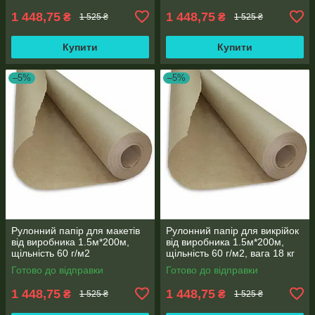
1 448,75
1 448,75
₴
₴
1 525 ₴
1 525 ₴
Купити
Купити
–5%
–5%
Рулонний папір для макетів
Рулонний папір для викрійок
від виробника 1.5м*200м,
від виробника 1.5м*200м,
щільність 60 г/м2
щільність 60 г/м2, вага 18 кг
Готово до відправки
Готово до відправки
1 448,75
1 448,75
₴
₴
1 525 ₴
1 525 ₴