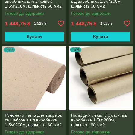
виробника для викрійок
від виробника 1.5м*200м,
1.5м*200м, щільність 60 г/м2
щільність 60 г/м2
Готово до відправки
Готово до відправки
1 448,75
1 448,75
₴
₴
1 525 ₴
1 525 ₴
Купити
Купити
–5%
–5%
Рулонний папір для викрійок
Папір для лекал у рулоні від
та шаблонів від виробника
виробника 1.5м*200м,
1.5м*200м, щільність 60 г/м2
щільність 60 г/м2
Готово до відправки
Готово до відправки