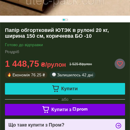
Папір обгортковий ЮТЭК в рулоні 20 кг,
ширина 150 см, коричнева БО -10
Готово до відправки
Роздріб
1 448,75
₴/рулон
1 525 ₴/рулон
Економія
76.25 ₴
Залишилось
42 дні
Купити
або
Купити з
Що таке купити з Пром?