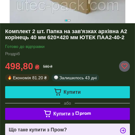
Комплект 2 шт. Папка на зав'язках архівна А2
корінець 40 мм 620×420 мм ЮТЕК ПАА2-40-2
Готово до відправки
Роздріб
498,80
₴
580 ₴
Економія
81.20 ₴
Залишилось
43 дні
Купити
або
Купити з
Що таке купити з Пром?