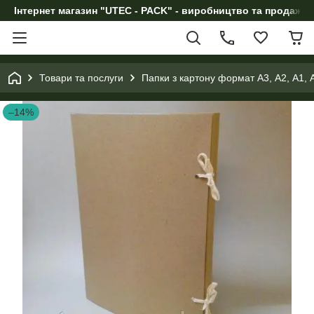
Інтернет магазин "UTEC - PACK" - виробництво та продаж п
Товари та послуги
Папки з картону формат А3, А2, А1, 
–14%