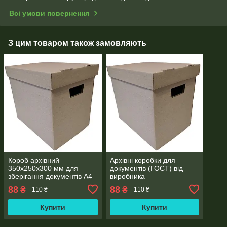
Всі умови повернення
З цим товаром також замовляють
Короб архівний
Архівні коробки для
350х250х300 мм для
документів (ГОСТ) від
зберігання документів А4
виробника
88
88
₴
₴
110 ₴
110 ₴
Купити
Купити