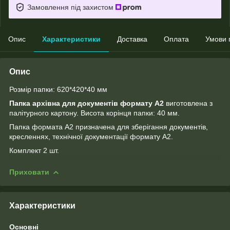
Замовлення під захистом
Опис
Характеристики
Доставка
Оплата
Умови 
Опис
Розмір папки: 620*420*40 мм
Папка архівна для документів формату А2
виготовлена з
палітурного картону. Висота корінця папки: 40 мм.
Папка формата А2 призначена для зберігання документів,
кресленнях, технічної документації формату А2.
Комплект 2 шт.
Приховати
Характеристики
Основні