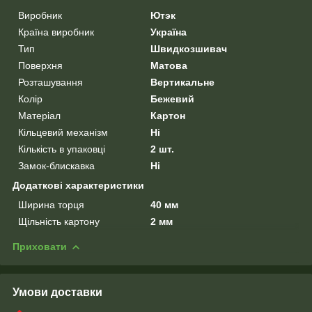
Виробник
Ютэк
Країна виробник
Україна
Тип
Швидкозшивач
Поверхня
Матова
Розташування
Вертикальне
Колір
Бежевий
Матеріал
Картон
Кільцевий механізм
Ні
Кількість в упаковці
2 шт.
Замок-блискавка
Ні
Додаткові характеристики
Ширина торця
40 мм
Щільність картону
2 мм
Приховати
Умови доставки