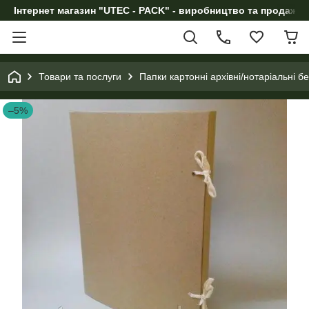
Інтернет магазин "UTEC - PACK" - виробництво та продаж п
Товари та послуги
Папки картонні архівні/нотаріальні бе
–5%