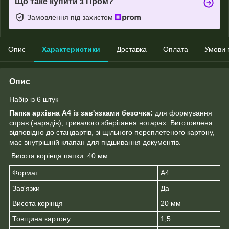
Що таке купити з Пром?
Замовлення під захистом
Опис
Характеристики
Доставка
Оплата
Умови 
Опис
Набір із 6 штук
Папка архівна А4 із зав'язками безочка:
для формування
справ (нарядів), тривалого зберігання нотарах. Виготовлена
відповідно до стандартів, зі щільного переплетеного картону,
має внутрішній клапан для підшивання документів.
Висота корінця папки: 40 мм.
Формат
А4
Зав'язки
Да
Висота корінця
20 мм
Товщина картону
1,5