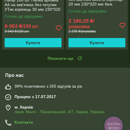
20 мм 230*320 мм беж.
А4 на зав'язках без титулки
ЮТЕК ПА-20-40
УТик корінець 30 мм 230*320
Готово до відправки
мм бежева ПАЗ-30
Готово до відправки
2 180,25
₴/
9 063
₴/100 шт.
упаковка
9 540 ₴/100 шт.
2 295 ₴/упаковка
Купити
Купити
Показати ще
Про нас
99% позитивних з 265 відгуків за рік
Працює з 17.07.2017
м. Харків
пров. Мало - Панасівський, 4/7, Харків, Україна
Контакти
КНОПКА
ЗВ'ЯЗКУ