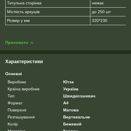
Титульна сторінка
немає
Місткість аркушів
до 250 шт
Розмір у мм
320*230
Приховати
Характеристики
Основні
Виробник
Ютэк
Країна виробник
Україна
Тип
Швидкозшивач
Формат
A4
Поверхня
Матова
Розташування
Вертикальне
Колір
Бежевий
Матеріал
Картон