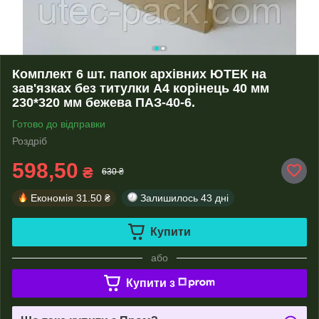
Комплект 6 шт. папок архівних ЮТЕК на
зав'язках без титулки А4 корінець 40 мм
230*320 мм бежева ПАЗ-40-6.
Готово до відправки
Роздріб
598,50
₴
630 ₴
Економія
31.50 ₴
Залишилось
43 дні
Купити
або
Купити з