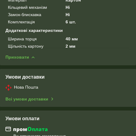
Кільцевий механізм
Ні
Замок-блискавка
Ні
Комплектація
6 шт.
Додаткові характеристики
Ширина торця
40 мм
Щільність картону
2 мм
Приховати
Умови доставки
Нова Пошта
Всі умови доставки
Умови оплати