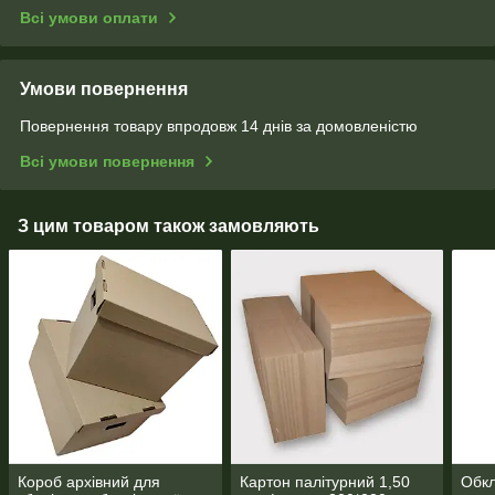
Всі умови оплати
Умови повернення
Повернення товару впродовж 14 днів за домовленістю
Всі умови повернення
З цим товаром також замовляють
Короб архівний для
Картон палітурний 1,50
Обкл