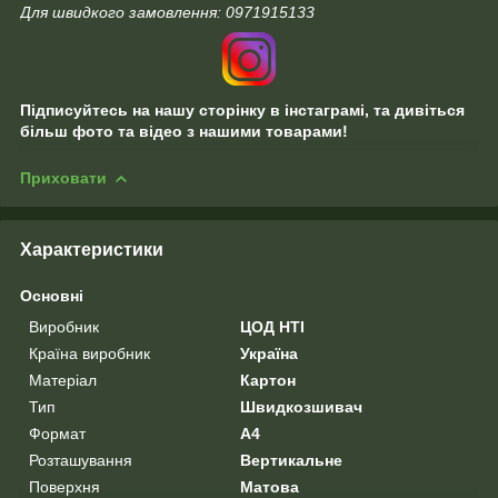
Для швидкого замовлення: 0971915133
Підписуйтесь на нашу сторінку в інстаграмі, та дивіться
більш фото та відео з нашими товарами!
Приховати
Характеристики
Основні
Виробник
ЦОД НТІ
Країна виробник
Україна
Матеріал
Картон
Тип
Швидкозшивач
Формат
A4
Розташування
Вертикальне
Поверхня
Матова