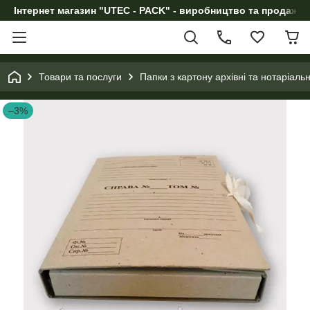
Інтернет магазин "UTEC - PACK" - виробництво та продаж п
Товари та послуги
Папки з картону архівні та нотаріал
–3%