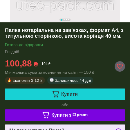
Папка нотаріальна на зав'язках, формат А4, з
титульною сторінкою, висота корінця 40 мм.
Готово до відправки
Роздріб
100,88
₴
104 ₴
Мінімальна сума замовлення на сайті — 150 ₴
Економія
3.12 ₴
Залишилось
44 дні
Купити
або
Купити з