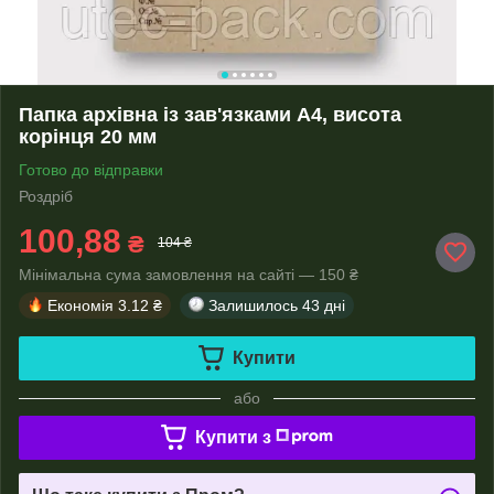
Папка архівна із зав'язками А4, висота
корінця 20 мм
Готово до відправки
Роздріб
100,88
₴
104 ₴
Мінімальна сума замовлення на сайті — 150 ₴
Економія
3.12 ₴
Залишилось
43 дні
Купити
або
Купити з