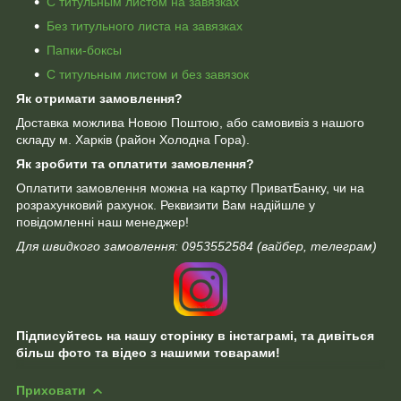
С титульным листом на завязках
Без титульного листа на завязках
Папки-боксы
С титульным листом и без завязок
Як отримати замовлення?
Доставка можлива Новою Поштою, або самовивіз з нашого
складу м. Харків (район Холодна Гора).
Як зробити
та оплатити замовлення?
Оплатити замовлення можна на картку ПриватБанку, чи на
розрахунковий рахунок. Реквизити Вам надійшле у
повідомленні наш менеджер!
Для швидкого замовлення: 0953552584 (вайбер, телеграм)
Підписуйтесь на нашу сторінку в інстаграмі, та дивіться
більш фото та відео з нашими товарами!
Приховати