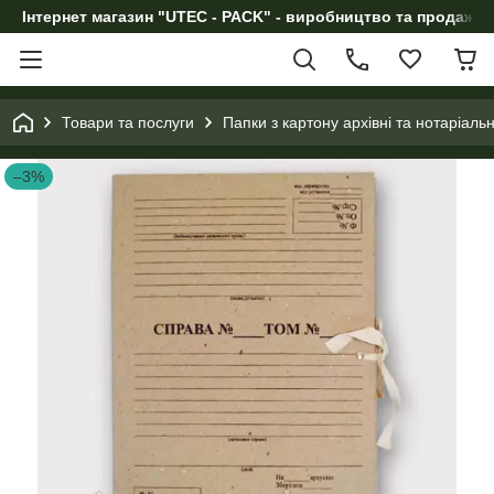
Інтернет магазин "UTEC - PACK" - виробництво та продаж п
Товари та послуги
Папки з картону архівні та нотаріал
–3%