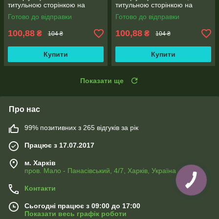
титульною сторінкою на
титульною сторінкою на
зав'язках, корінець 30 мм
зав'язках висота корінця 30
Готово до відправки
Готово до відправки
мм, місткість 150 аркушів
100,88
100,88
₴
₴
104 ₴
104 ₴
Купити
Купити
Показати ще
Про нас
99% позитивних з 265 відгуків за рік
Працює з 17.07.2017
м. Харків
пров. Мало - Панасівський, 4/7, Харків, Україна
Контакти
Сьогодні працює з 09:00 до 17:00
Показати весь графік роботи