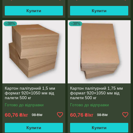
Купити
Купити
–38%
–38%
Картон палітурний 1,5 мм
Картон палітурний 1,75 мм
формат 920×1050 мм від
формат 920×1050 мм від
палети 500 кг
палети 500 кг
Готово до відправки
Готово до відправки
60,76
60,76
₴/кг
₴/кг
98 ₴/кг
98 ₴/кг
Купити
Купити