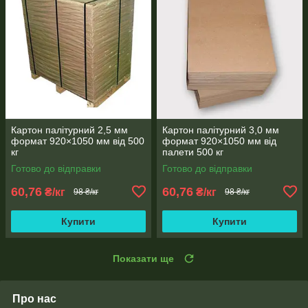
Картон палітурний 2,5 мм
Картон палітурний 3,0 мм
формат 920×1050 мм від 500
формат 920×1050 мм від
кг
палети 500 кг
Готово до відправки
Готово до відправки
60,76
60,76
₴/кг
₴/кг
98 ₴/кг
98 ₴/кг
Купити
Купити
Показати ще
Про нас