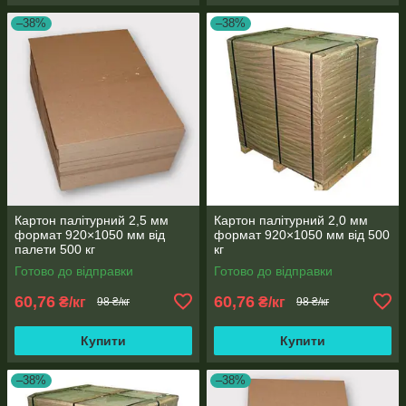
–38%
–38%
Картон палітурний 2,5 мм
Картон палітурний 2,0 мм
формат 920×1050 мм від
формат 920×1050 мм від 500
палети 500 кг
кг
Готово до відправки
Готово до відправки
60,76
60,76
₴/кг
₴/кг
98 ₴/кг
98 ₴/кг
Купити
Купити
–38%
–38%