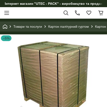
Інтернет магазин "UTEC - PACK" - виробництво та продаж п
Товари та послуги
Картон палітурний гуртом
Картон 
–5%