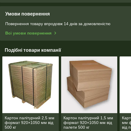
Умови повернення
Повернення товару впродовж 14 днів за домовленістю
Всі умови повернення
Подібні товари компанії
Картон палітурний 2,5 мм
Картон палітурний 1,5 мм
Карт
формат 920×1050 мм від
формат 920×1050 мм від
мм ф
500 кг
палети 500 кг
від 