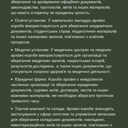
зберігання та архівування офіційних документів,
законодавства, протоколів, звітів та інших матеріалів,
що мають історичну чи юридичну цінність.
Освітні установи: У навчальних закладах архівні
короби використовуються для зберігання академічних
документів, студентських справ, педагогічних матеріалів
та інших паперових записів, пов'язаних з освітнім
процесом.
Медичні установи: У медичних центрах та лікарнях
архівні короби використовуються для організації та
зберігання медичних записів, пацієнтських історій,
результатів досліджень, а також інших документів, що
стосуються охорони здоров'я та медичної діяльності.
Юридичні фірми: Короби архівні є невід'ємною
частиною організації та зберігання юридичних
документів, судових актів, договорів, листів та інших
важливих матеріалів, які необхідно зберігати протягом
тривалого часу.
Торгові компанії та склади: Архівні короби знаходять
застосування у сфері логістики та управління запасами
для зберігання складських документів, накладних,
інвентаризаційних актів та інших записів, пов'язаних з