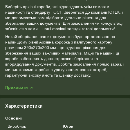
Виберіть архівні короби, які відповідають усім вимогам
надійності та стандарту ГОСТ. Зверніться до компанії ЮТЕК, і
ми допоможемо вам підібрати ідеальне рішення для
зберігання ваших документів. Для замовлення чи консультації
зв'яжіться з нами – наші фахівці завжди готові допомогти!
Нехай зберігання ваших документів буде організовано на
найвищому рівні! Архівна коробка з палітурного картону
розміром 390х270х200 мм - це відмінне рішення для
збереження ваших важливих матеріалів. Міцні та надійні, ці
короби забезпечать довгострокове зберігання та
впорядкування документів. Зробіть замовлення прямо зараз, і
ми виготовимо коробки з урахуванням ваших потреб,
гарантуючи високу якість та швидку доставку.
Приховати
Характеристики
Основні
Виробник
Ютэк