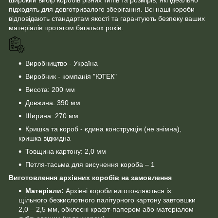
підходять для довготривалого зберігання. Всі наші короби
відповідають стандартам якості та гарантують безпеку ваших
матеріалів протягом багатьох років.
Виробництво - Україна
Виробник - компанія "ЮТЕК"
Висота: 200 мм
Довжина: 390 мм
Ширина: 270 мм
Кришка та короб - єдина конструкція (не знімна),
кришка відкидна
Товщина картону: 2,0 мм
Петля-тасьма для висунення короба – 1
Виготовлення архівних коробів на замовлення
Матеріали:
Архівні короби виготовляються із
щільного безкислотного палітурного картону завтовшки
2,0 – 2,5 мм, обклеєні крафт-папером або матеріалом