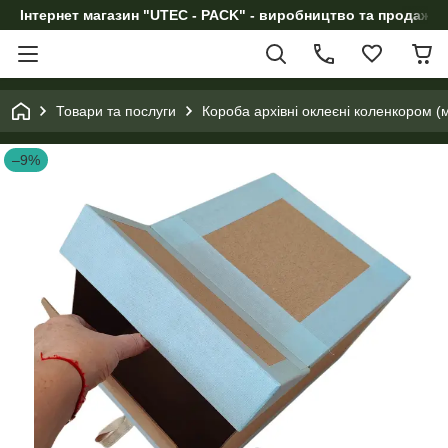
Інтернет магазин "UTEC - PACK" - виробництво та продаж п
Товари та послуги
Короба архівні оклеєні коленкором 
–9%