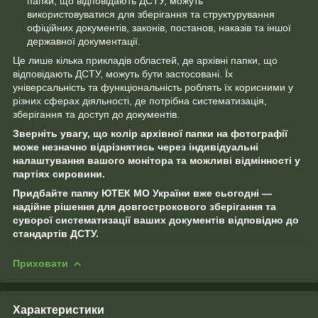
папки, що відповідають ДСТУ, можуть
використовуватися для зберігання та структурування
офіційних документів, законів, постанов, наказів та іншої
державної документації.
Це лише кілька прикладів областей, де архівні папки, що
відповідають ДСТУ, можуть бути застосовані. Їх
універсальність та функціональність роблять їх корисними у
різних сферах діяльності, де потрібна систематизація,
зберігання та доступ до документів.
Зверніть увагу, що колір архівної папки на фотографії
може незначно відрізнятись через індивідуальні
налаштування вашого монітора та можливі відмінності у
партіях сировини.
Придбайте папку ЮТЕК МО України вже сьогодні —
надійне рішення для довгострокового зберігання та
суворої систематизації ваших документів відповідно до
стандартів ДСТУ
.
Приховати
Характеристики