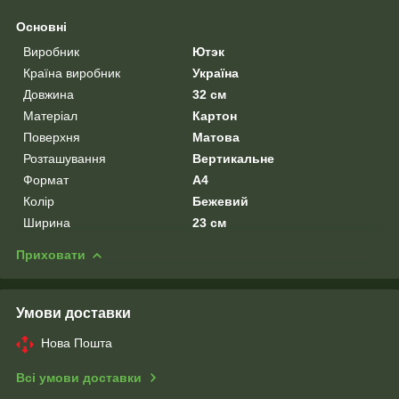
Основні
Виробник
Ютэк
Країна виробник
Україна
Довжина
32 см
Матеріал
Картон
Поверхня
Матова
Розташування
Вертикальне
Формат
A4
Колір
Бежевий
Ширина
23 см
Приховати
Умови доставки
Нова Пошта
Всі умови доставки