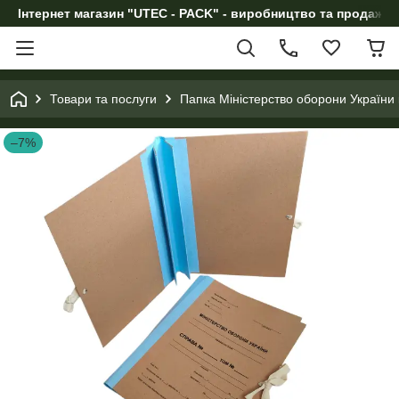
Інтернет магазин "UTEC - PACK" - виробництво та продаж п
Товари та послуги
Папка Міністерство оборони України к
–7%