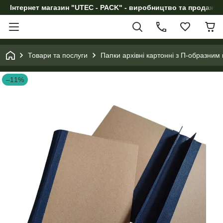
Інтернет магазин "UTEC - PACK" - виробництво та продаж п
Товари та послуги
Папки архівні картонні з П-образни
–11%