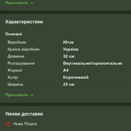
Приховати
Характеристики
Основні
Виробник
Ютэк
Країна виробник
Україна
Довжина
32 см
Розташування
Вертикальне/горизонтальне
Формат
A4
Колір
Коричневий
Ширина
23 см
Приховати
Умови доставки
Нова Пошта