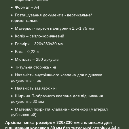
Формат – А4
Розташування документів - вертикальне/
горизонтальне
Матеріал - картон палітурний 1,5-1,75 мм
Колір – світло-коричневий
Розміри – 320x230x30 мм
Вага - 0,22 кг
Місткість – 250 аркушів
Титульна сторінка - ні
Наявність внутрішнього клапана для підшивки
документів - так
Наявність зав'язок - ні
Ширина П-образного клапана для підшивання
документів 30 мм
Матеріал покриття клапана - коленкор (матеріал
дубльований)
Архівна папка розміром 320x230 мм з планками для
підшивання коленкор 30 мм без титульної сторінки А4 є