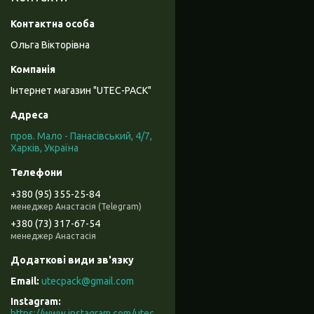
Ольга Вікторівна
Інтернет магазин "UTEC-PACK"
пров. Мало - Панасівський, 4/7,
Харків, Україна
+380 (95) 355-25-84
менеджер Анастасія (Telegram)
+380 (73) 317-67-54
менеджер Анастасія
utecpack@gmail.com
Instagram
https://www.instagram.com/utec_pack/