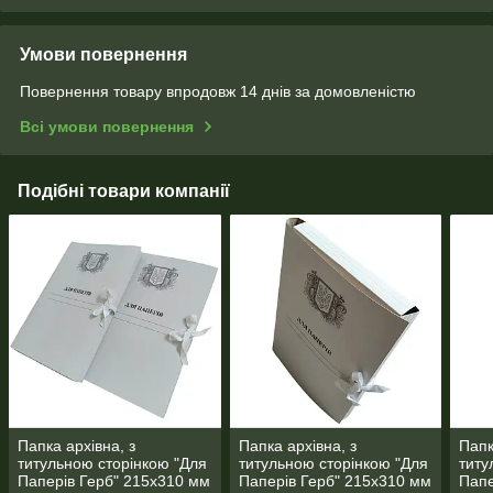
Умови повернення
Повернення товару впродовж 14 днів за домовленістю
Всі умови повернення
Подібні товари компанії
Папка архівна, з
Папка архівна, з
Папк
титульною сторінкою "Для
титульною сторінкою "Для
титу
Паперів Герб" 215х310 мм
Паперів Герб" 215х310 мм
Папе