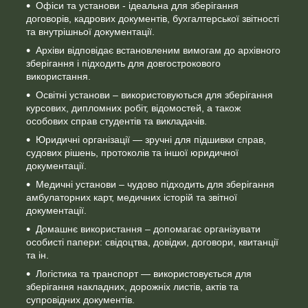
Офіси та установи - ідеальна для зберігання
договорів, кадрових документів, бухгалтерської звітності
та внутрішньої документації.
Архіви відповідає встановленим вимогам до архівного
зберігання і підходить для довгострокового
використання.
Освітні установи – використовуються для зберігання
курсових, дипломних робіт, відомостей, а також
особових справ студентів та викладачів.
Юридичні організації — зручні для підшивки справ,
судових рішень, протоколів та іншої юридичної
документації.
Медичні установи – чудово підходить для зберігання
амбулаторних карт, медичних історій та звітної
документації.
Домашнє використання – допомагає організувати
особисті папери: свідоцтва, довідки, договори, квитанції
та ін.
Логістика та транспорт — використовується для
зберігання накладних, дорожніх листів, актів та
супровідних документів.