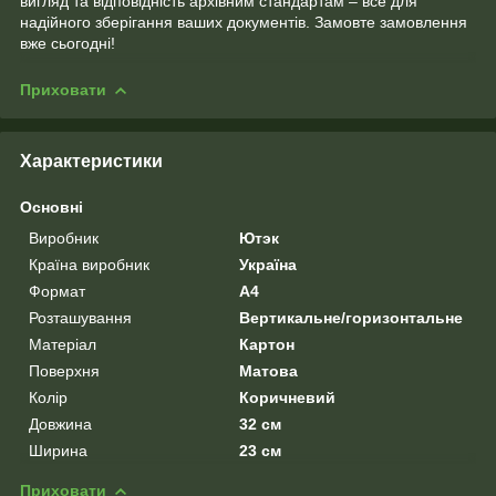
вигляд та відповідність архівним стандартам – все для
надійного зберігання ваших документів. Замовте замовлення
вже сьогодні!
Приховати
Характеристики
Основні
Виробник
Ютэк
Країна виробник
Україна
Формат
A4
Розташування
Вертикальне/горизонтальне
Матеріал
Картон
Поверхня
Матова
Колір
Коричневий
Довжина
32 см
Ширина
23 см
Приховати