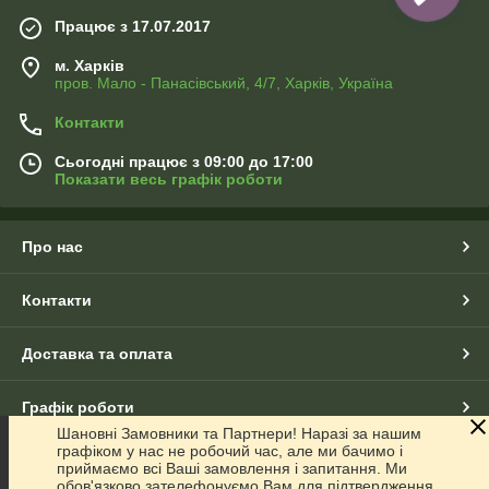
Працює з 17.07.2017
м. Харків
пров. Мало - Панасівський, 4/7, Харків, Україна
Контакти
Сьогодні працює з 09:00 до 17:00
Показати весь графік роботи
Про нас
Контакти
Доставка та оплата
Графік роботи
Шановні Замовники та Партнери! Наразі за нашим
графіком у нас не робочий час, але ми бачимо і
Повна версія сайту
приймаємо всі Ваші замовлення і запитання. Ми
обов'язково зателефонуємо Вам для підтвердження