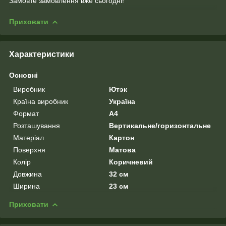
Замовте замовлення вже сьогодні!
Приховати
Характеристики
Основні
Виробник
Ютэк
Країна виробник
Україна
Формат
A4
Розташування
Вертикальне/горизонтальне
Матеріал
Картон
Поверхня
Матова
Колір
Коричневий
Довжина
32 см
Ширина
23 см
Приховати