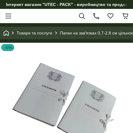
Інтернет магазин "UTEC - PACK" - виробництво та продаж п
Товари та послуги
Папки на зав'язках 0,7-2,8 см цільнок
–5%