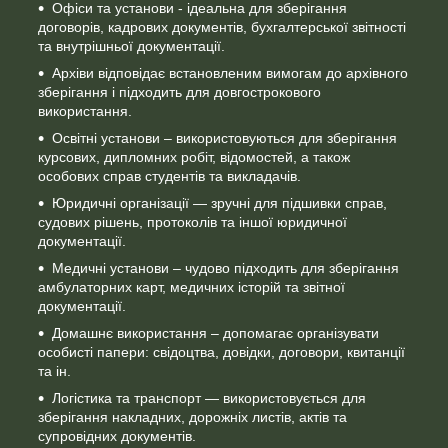
Офіси та установи - ідеальна для зберігання
договорів, кадрових документів, бухгалтерської звітності
та внутрішньої документації.
Архіви відповідає встановленим вимогам до архівного
зберігання і підходить для довгострокового
використання.
Освітні установи – використовуються для зберігання
курсових, дипломних робіт, відомостей, а також
особових справ студентів та викладачів.
Юридичні організації — зручні для підшивки справ,
судових рішень, протоколів та іншої юридичної
документації.
Медичні установи – чудово підходить для зберігання
амбулаторних карт, медичних історій та звітної
документації.
Домашнє використання – допомагає організувати
особисті папери: свідоцтва, довідки, договори, квитанції
та ін.
Логістика та транспорт — використовується для
зберігання накладних, дорожніх листів, актів та
супровідних документів.