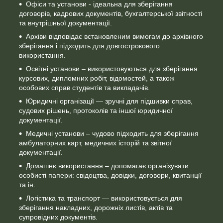
Офіси та установи - ідеальна для зберігання
договорів, кадрових документів, бухгалтерської звітності
та внутрішньої документації.
Архіви відповідає встановленим вимогам до архівного
зберігання і підходить для довгострокового
використання.
Освітні установи – використовуються для зберігання
курсових, дипломних робіт, відомостей, а також
особових справ студентів та викладачів.
Юридичні організації — зручні для підшивки справ,
судових рішень, протоколів та іншої юридичної
документації.
Медичні установи – чудово підходить для зберігання
амбулаторних карт, медичних історій та звітної
документації.
Домашнє використання – допомагає організувати
особисті папери: свідоцтва, довідки, договори, квитанції
та ін.
Логістика та транспорт — використовується для
зберігання накладних, дорожніх листів, актів та
супровідних документів.