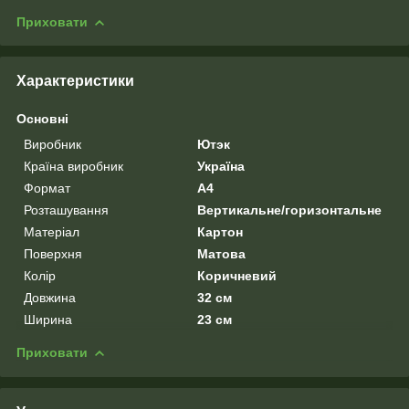
Приховати
Характеристики
Основні
Виробник
Ютэк
Країна виробник
Україна
Формат
A4
Розташування
Вертикальне/горизонтальне
Матеріал
Картон
Поверхня
Матова
Колір
Коричневий
Довжина
32 см
Ширина
23 см
Приховати