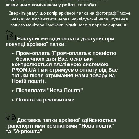
незамінним помічником у роботі та побуті.
Зверніть увагу, що колір архівної папки на фотографії може
незначно відрізнятися через індивідуальні налаштування
вашого монітора і можливі відмінності в партіях сировини.
Наступні методи оплати доступні при
покупці архівної папки:
Пром-оплата (Пром-оплата є повністю
безпечною для Вас, оскільки
контролюється платіжною системою
PROM.UA і ми отримуємо оплату від Вас
тільки після отримання Вами товару на
Новій пошті).
Післяплати "Нова Пошта"
Оплата за реквізитами
Доставка папки архівної здійснюється
транспортними компаніями "Нова пошта"
та "Укрпошта"