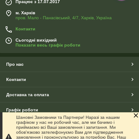
Працює з 17.07.2017
м. Харків
пров. Мало - Панасівський, 4/7, Харків, Україна
Контакти
Сьогодні вихідний
Показати весь графік роботи
Про нас
Контакти
Доставка та оплата
Графік роботи
Шановні Замовники та Партнери! Наразі за нашим
графіком у нас не робочий час, але ми бачимо і
Повна версія сайту
приймаємо всі Ваші замовлення і запитання. Ми
обов'язково зателефонуємо Вам для підтвердження
замовлення і проконсультуємо за потребою Вас. Наш