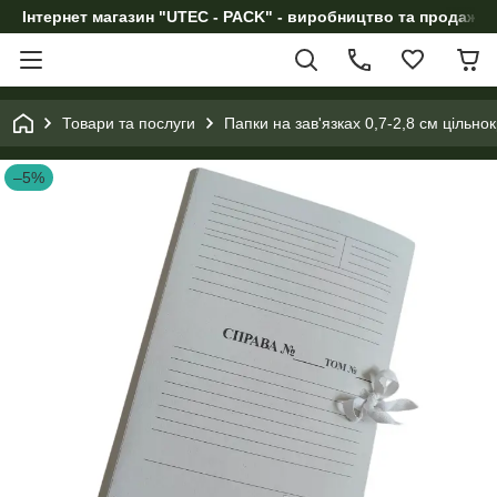
Інтернет магазин "UTEC - PACK" - виробництво та продаж п
Товари та послуги
Папки на зав'язках 0,7-2,8 см цільнок
–5%