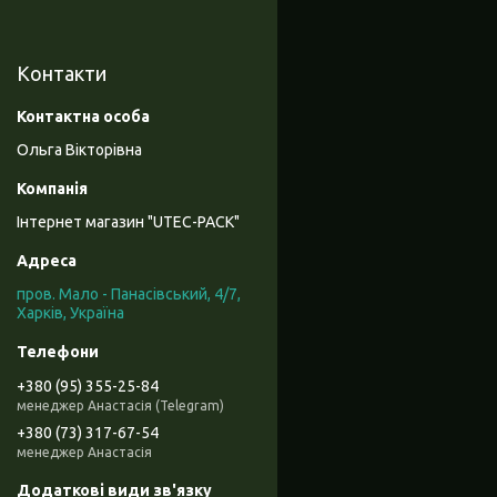
Контакти
Ольга Вікторівна
Інтернет магазин "UTEC-PACK"
пров. Мало - Панасівський, 4/7,
Харків, Україна
+380 (95) 355-25-84
менеджер Анастасія (Telegram)
+380 (73) 317-67-54
менеджер Анастасія