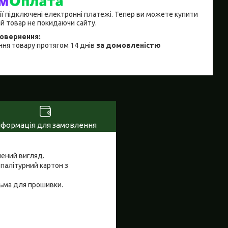
ії підключені електронні платежі. Тепер ви можете купити
й товар не покидаючи сайту.
ня товару протягом 14 днів
за домовленістю
нформація для замовлення
шений вигляд.
 палітурний картон з
сьма для прошивки.