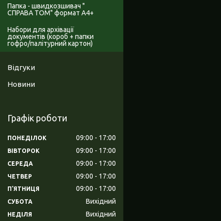
Папка - швидкозшивач "
СПРАВА ТОМ" формат А4+
Набори для архівації
документів (короб + папки
гофро/палітурний картон)
Відгуки
Новини
Графік роботи
09:00
17:00
ПОНЕДІЛОК
09:00
17:00
ВІВТОРОК
09:00
17:00
СЕРЕДА
09:00
17:00
ЧЕТВЕР
09:00
17:00
ПʼЯТНИЦЯ
Вихідний
СУБОТА
Вихідний
НЕДІЛЯ