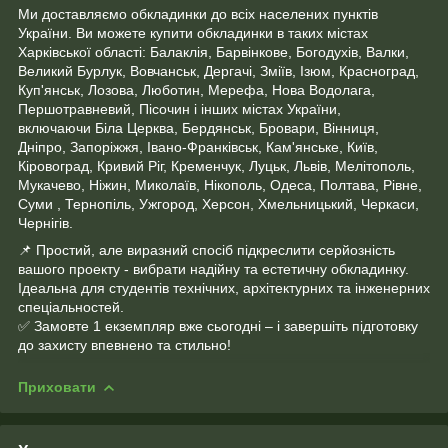
Ми доставляємо обкладинки до всіх населених пунктів
України. Ви можете купити обкладинки в таких містах
Харківської області: Балаклія, Барвінкове, Богодухів, Валки,
Великий Бурлук, Вовчанськ, Дергачі, Зміїв, Ізюм, Красноград,
Куп'янськ, Лозова, Люботин, Мерефа, Нова Водолага,
Першотравневий, Пісочин і інших містах України,
включаючи Біла Церква, Бердянськ, Бровари, Вінниця,
Дніпро, Запоріжжя, Івано-Франківськ, Кам'янське, Київ,
Кіровоград, Кривий Ріг, Кременчук, Луцьк, Львів, Мелітополь,
Мукачево, Ніжин, Миколаїв, Нікополь, Одеса, Полтава, Рівне,
Суми , Тернопіль, Ужгород, Херсон, Хмельницький, Черкаси,
Чернігів.
📌 Простий, але виразний спосіб підкреслити серйозність
вашого проекту - вибрати надійну та естетичну обкладинку.
Ідеальна для студентів технічних, архітектурних та інженерних
спеціальностей.
✅ Замовте 1 екземпляр вже сьогодні – і завершіть підготовку
до захисту впевнено та стильно!
Приховати