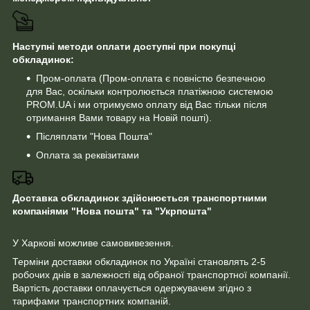
Наступні методи оплати доступні при покупці
обкладинок:
Пром-оплата (Пром-оплата є повністю безпечною
для Вас, оскільки контролюється платіжною системою
PROM.UA і ми отримуємо оплату від Вас тільки після
отримання Вами товару на Новій пошті).
Післяплати "Нова Пошта"
Оплата за реквізитами
Доставка обкладинок здійснюється транспортними
компаніями "Нова пошта" та "Укрпошта"
У Харкові можливе самовивезення.
Терміни доставки обкладинок по Україні становлять 2-5
робочих днів в залежності від обраної транспортної компанії.
Вартість доставки оплачується одержувачем згідно з
тарифами транспортних компаній.