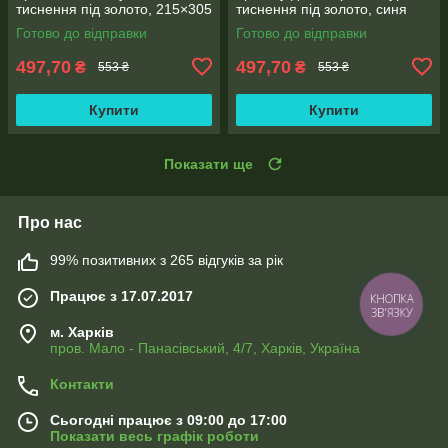
тиснення під золото, 215×305
тиснення під золото, синя
мм, 20 мм корінець (5 шт/уп)
215×305 мм (20мм) (уп.5шт)
Готово до відправки
Готово до відправки
497,70
497,70
₴
₴
553 ₴
553 ₴
Купити
Купити
Показати ще
Про нас
99% позитивних з 265 відгуків за рік
Працює з 17.07.2017
КНОПКА
ЗВ'ЯЗКУ
м. Харків
пров. Мало - Панасівський, 4/7, Харків, Україна
Контакти
Сьогодні працює з 09:00 до 17:00
Показати весь графік роботи