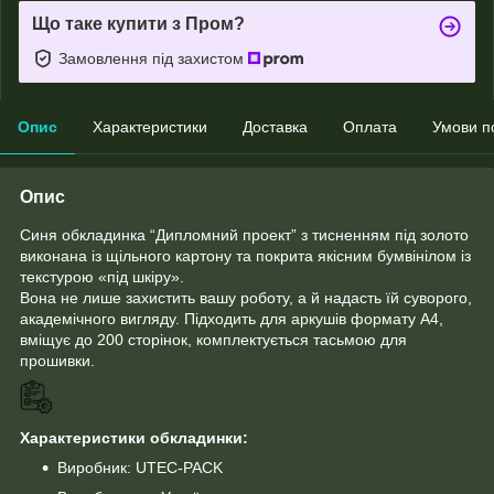
Що таке купити з Пром?
Замовлення під захистом
Опис
Характеристики
Доставка
Оплата
Умови п
Опис
Синя обкладинка “Дипломний проект” з тисненням під золото
виконана із щільного картону та покрита якісним бумвінілом із
текстурою «під шкіру».
Вона не лише захистить вашу роботу, а й надасть їй суворого,
академічного вигляду. Підходить для аркушів формату A4,
вміщує до 200 сторінок, комплектується тасьмою для
прошивки.
Характеристики обкладинки:
Виробник: UTEC-PACK