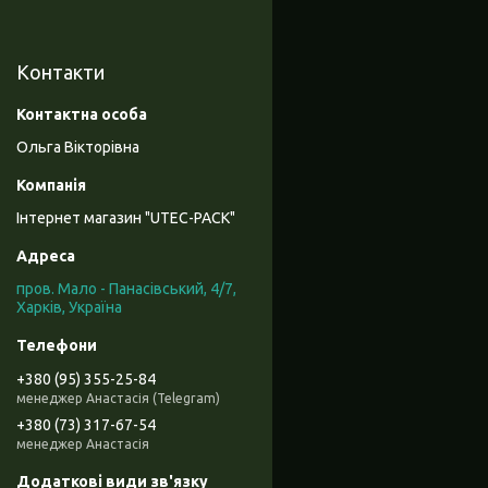
Контакти
Ольга Вікторівна
Інтернет магазин "UTEC-PACK"
пров. Мало - Панасівський, 4/7,
Харків, Україна
+380 (95) 355-25-84
менеджер Анастасія (Telegram)
+380 (73) 317-67-54
менеджер Анастасія