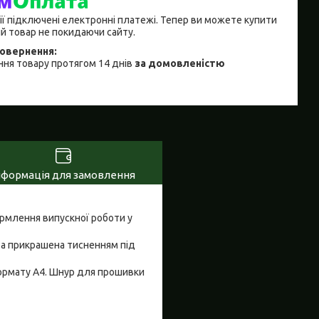
ії підключені електронні платежі. Тепер ви можете купити
й товар не покидаючи сайту.
ня товару протягом 14 днів
за домовленістю
нформація для замовлення
рмлення випускної роботи у
 та прикрашена тисненням під
ормату A4. Шнур для прошивки