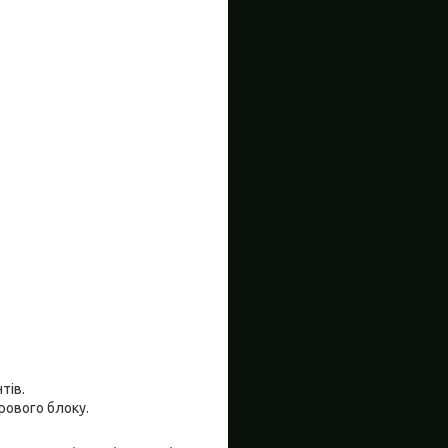
тів.
рового блоку.