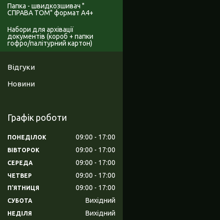
Папка - швидкозшивач "
СПРАВА ТОМ" формат А4+
Набори для архівації
документів (короб + папки
гофро/палітурний картон)
Відгуки
Новини
Графік роботи
09:00
17:00
ПОНЕДІЛОК
09:00
17:00
ВІВТОРОК
09:00
17:00
СЕРЕДА
09:00
17:00
ЧЕТВЕР
09:00
17:00
ПʼЯТНИЦЯ
Вихідний
СУБОТА
Вихідний
НЕДІЛЯ