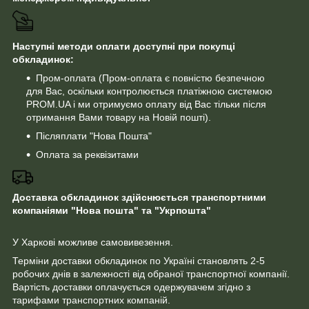
Наступні методи оплати доступні при покупці
обкладинок:
Пром-оплата (Пром-оплата є повністю безпечною
для Вас, оскільки контролюється платіжною системою
PROM.UA і ми отримуємо оплату від Вас тільки після
отримання Вами товару на Новій пошті).
Післяплати "Нова Пошта"
Оплата за реквізитами
Доставка обкладинок здійснюється транспортними
компаніями "Нова пошта" та "Укрпошта"
У Харкові можливе самовивезення.
Терміни доставки обкладинок по Україні становлять 2-5
робочих днів в залежності від обраної транспортної компанії.
Вартість доставки оплачується одержувачем згідно з
тарифами транспортних компаній.