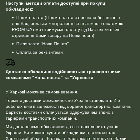
Наступні методи оплати доступні при покупці
обкладинок:
Пром-оплата (Пром-оплата є повністю безпечною
для Вас, оскільки контролюється платіжною системою
PROM.UA і ми отримуємо оплату від Вас тільки після
отримання Вами товару на Новій пошті).
Післяплати "Нова Пошта"
Оплата за реквізитами
Доставка обкладинок здійснюється транспортними
компаніями "Нова пошта" та "Укрпошта"
У Харкові можливе самовивезення.
Терміни доставки обкладинок по Україні становлять 2-5
робочих днів в залежності від обраної транспортної компанії.
Вартість доставки оплачується одержувачем згідно з
тарифами транспортних компаній.
Ми доставляємо обкладинки до всіх населених пунктів
України. Ви можете купити обкладинки в таких містах
Харківської області: Балаклія, Барвінкове, Богодухів, Валки,