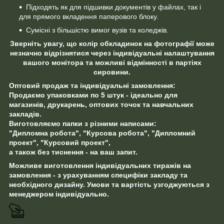
Підходять як для підшивки документів у файлах, так і
для прямого вкладення паперового блоку.
Сумісні з більшістю вимог вузів та коледжів.
Зверніть увагу, що колір обкладинок на фотографії може
незначно відрізнятися через індивідуальні налаштування
вашого монітора та можливі відмінності в партіях
сировини.
Оптовий продаж та індивідуальні замовлення:
Продаємо упаковками по 5 штук - ідеально для
магазинів, друкарень, оптових точок та навчальних
закладів.
Виготовляємо папки з різними написами:
"Дипломна робота", "Курсова робота", "Дипломний
проект", "Курсовий проект",
а також без тиснення - на ваш запит.
Можливе виготовлення індивідуальних тиражів на
замовлення - з урахуванням специфіки закладу та
необхідного дизайну. Умови та вартість узгоджуються з
менеджером індивідуально.