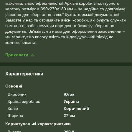
максимальною ефективністю! Архівні короби з палітурного
картону розміром 390х270х180 мм – це надійне та довговічне
рішення для зберігання вашої бухгалтерської документації.
Замовте у нас та отримайте якісні коробки, які будуть служити
вам довго, забезпечуючи порядок та безпеку зберігання
документів. Зв'яжіться з нами для оформлення замовлення –
ми гарантуємо високу якість та індивідуальний підхід до
кожного клієнта!
Приховати
Характеристики
Основні
Виробник
Ютэк
Країна виробник
Україна
Колір
Коричневий
Ширина
27 см
Користувацькі характеристики