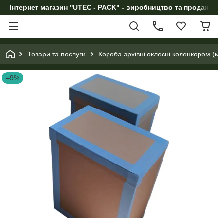
Інтернет магазин "UTEC - PACK" - виробництво та продаж п
Товари та послуги
Короба архівні оклеєні коленкором 
–9%