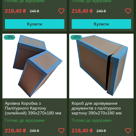
Готово до відправки
Готово до відправки
218,40
218,40
₴
₴
240 ₴
240 ₴
Купити
Купити
–9%
–9%
Архівна Коробка з
Короб для архівування
Палітурного Картону
документів з палітурного
(оклейний) 390х270х180 мм
картону 390х270х180 мм
Готово до відправки
Готово до відправки
218,40
218,40
₴
₴
240 ₴
240 ₴