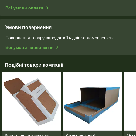
Всі умови оплати
Умови повернення
Повернення товару впродовж 14 днів за домовленістю
Всі умови повернення
Подібні товари компанії
Короб для архівування
Архівний короб
Окле