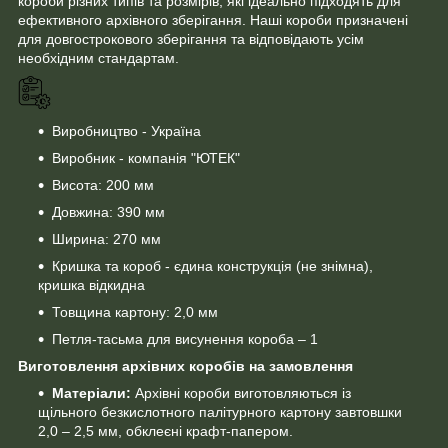
короби різних типів та розмірів, які ідеально підходять для
ефективного архівного зберігання. Наші короби призначені
для довгострокового зберігання та відповідають усім
необхідним стандартам.
Виробництво - Україна
Виробник - компанія "ЮТЕК"
Висота: 200 мм
Довжина: 390 мм
Ширина: 270 мм
Кришка та короб - єдина конструкція (не знімна),
кришка відкидна
Товщина картону: 2,0 мм
Петля-тасьма для висунення короба – 1
Виготовлення архівних коробів на замовлення
Матеріали:
Архівні короби виготовляються із
щільного безкислотного палітурного картону завтовшки
2,0 – 2,5 мм, обклеєні крафт-папером.