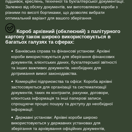
підшивок, креслень, технічної та бухгалтерської документації.
Залежно від обсягу документів, ми виготовляємо короби з
різними по висоті бортиками, що дозволяє вибрати
оптимальний варіант для вашого зберігання.
Короб архівний (обклеєний) з палітурного
картону також широко використовується в
багатьох галузях та сферах:
Банківська справа та фінансові установи: Архівні
короби використовуються для зберігання фінансових
документів, клієнтських даних, бухгалтерської звітності
та інших важливих документів, необхідних для
дотримання вимог законодавства.
Комерційні підприємства та офіси: Короба архівні
застосовуються для організації та систематизації
документів, таких як контракти, рахунки, договори,
клієнтська інформація та інші паперові записи,
спрощуючи процес пошуку та доступу до необхідної
інформації.
Державні установи: Архівні короби широко
використовуються у державних установах для
зберігання та архівування офіційних документів,