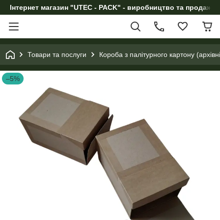
Інтернет магазин "UTEC - PACK" - виробництво та продаж п
Товари та послуги
Короба з палітурного картону (архівн
–5%