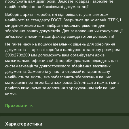
прослужать вам довгі роки. Замовте їх зараз і забезпечте
надійне зберігання банківської документації.
Виберіть архівні короби, які відповідають усім вимогам
надійності та стандарту ГОСТ. Зверніться до компанії ПТЕК, і
ми допоможемо вам підібрати ідеальне рішення для
зберігання ваших документів. Для замовлення чи консультації
зв'яжіться з нами – наші фахівці завжди готові допомогти!
Не гайте часу на пошуки ідеальних рішень для зберігання
документів — архівні короби з палітурного картону розміром
390х270х200 мм допоможуть вам організувати архів
максимально ефективно! Ці короби ідеально підходять для
систематизації та довгострокового зберігання важливих
документів. Замовте їх у нас та отримайте гарантовану
надійність та якість, яка забезпечить збереження ваших
матеріалів протягом багатьох років. Зв'яжіться з нами, і ми з
радістю виконаємо замовлення з урахуванням усіх ваших
вимог.
Приховати
Характеристики