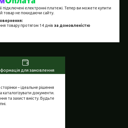
ії підключені електронні платежі. Тепер ви можете купити
й товар не покидаючи сайту.
ня товару протягом 14 днів
за домовленістю
нформація для замовлення
 сторінки – ідеальне рішення
та каталогізувати документи.
ння та захист вмісту. Будьте
пні.