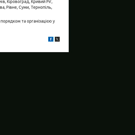
їв, Кіровоград, Кривий Ріг,
а, Рівне, Суми, Тернопіль,
 порядком та організацією у