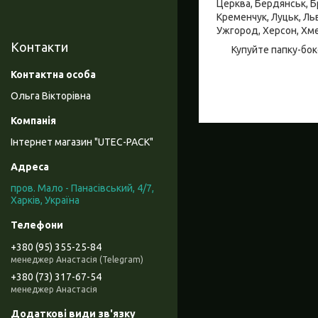
Церква, Бердянськ, Бр
Кременчук, Луцьк, Льв
Ужгород, Херсон, Хме
Контакти
Купуйте папку-бок
Ольга Вікторівна
Інтернет магазин "UTEC-PACK"
пров. Мало - Панасівський, 4/7,
Харків, Україна
+380 (95) 355-25-84
менеджер Анастасія (Telegram)
+380 (73) 317-67-54
менеджер Анастасія