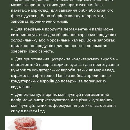
може використовуватися для приготування їжі в
пакетах, наприклад, для запікання риби або курячого
філе в духовці. Вона зберігає вологу та аромати, і
запобігає проникненню жирів.
Для зберігання продуктів пергаментний папір може
використовуватися для зберігання харчових продуктів в
холодильнику або морозильній камері. Вона запобігає
прилипання продуктів один до одного і допомагає
зберегти їхню свіжість.
Для приготування цукерок та кондитерських виробів –
пергаментний папір використовується для приготування
цукерок та кондитерських виробів, таких як мармелад,
карамель, вафлі тощо. Папір запобігає прилипанню
кондитерських виробів до поверхні та полегшує їх
видалення.
Для різних кулінарних маніпуляцій пергаментний
папір може використовуватися для різних кулінарних
маніпуляцій, таких як формування роликів, загортання
сиру в пакети і т.д.