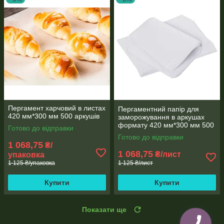
Пергамент харчовий в листах
Пергаментний папір для
420 мм*300 мм 500 аркушів
заморожування в аркушах
формату 420 мм*300 мм 500
Готово до відправки
аркушів
Готово до відправки
1 068,75
₴/
1 068,75
₴/лист
упаковка
1 125 ₴/упаковка
1 125 ₴/лист
Купити
Купити
Показати ще