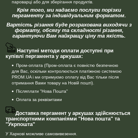
пароварці або для зберігання продуктів.
Крім того, ми надаємо
послуги порізки
пергаменту за індивідуальним форматом.
Вартість різання буде розрахована виходячи з
формату, обсягу та складності різання,
гарантуючи Вам найкращу ціну та якість.
Наступні методи оплати доступні при
купівлі пергамента у аркушах:
Пром-оплата (Пром-оплата є повністю безпечною
для Вас, оскільки контролюється платіжною системою
PROM.UA і ми отримуємо оплату від Вас тільки після
отримання Вами товару на Новій пошті).
Післяплати "Нова Пошта"
Оплата за реквізитами
Доставка пергамент у аркушах здійснюється
транспортними компаніями "Нова пошта" та
"Укрпошта"
У Харкові можливе самовивезення.