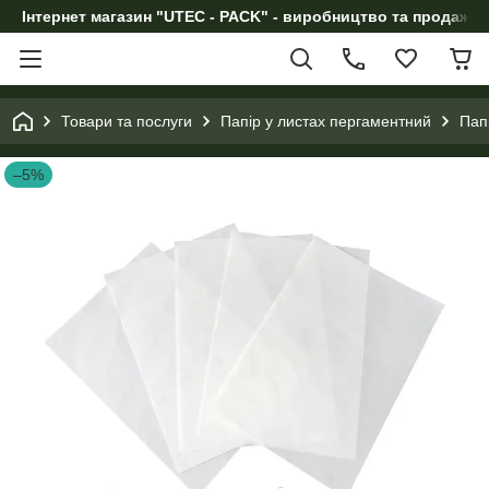
Інтернет магазин "UTEC - PACK" - виробництво та продаж п
Товари та послуги
Папір у листах пергаментний
Пап
–5%