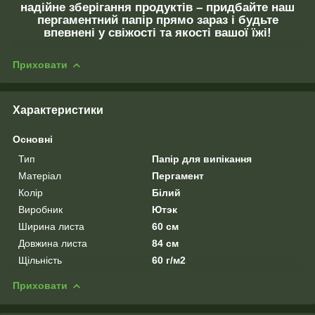
надійне зберігання продуктів – придбайте наш
пергаментний папір прямо зараз і будьте
впевнені у свіжості та якості вашої їжі!
Приховати
Характеристики
Основні
Тип
Папір для випікання
Матеріал
Пергамент
Колір
Білий
Виробник
Ютэк
Ширина листа
60 см
Довжина листа
84 см
Щільність
60 г/м2
Приховати