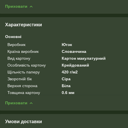
Приховати
Характеристики
Основні
Виробник
Ютэк
Країна виробник
Словаччина
Вид картону
Картон макулатурний
Особливість картону
Крейдований
Щільність паперу
420 г/м2
Зворотній бік
Сіра
Верхня сторона
Біла
Товщина картону
0.6 мм
Приховати
Умови доставки