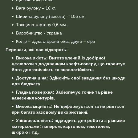
Вага рулону – 10 кг.
Ширина рулону (висота) – 105 см
Товщина картону 0,6 мм.
Виробництво - Україна
Колір – одна сторона біла, друга – сіра
Переваги, які вас підкорять:
Висока якість: Виготовлений із добірної
целюлози з додаванням крафт-паперу, що гарантує
його довговічність та зносостійкість.
Доступна ціна: Здійсніть свої завдання без шкоди
для бюджету.
Гладка поверхня: Забезпечує точне та рівне
нанесення контурів.
Висока міцність: Не деформується та не рветься
при багаторазовому використанні.
Універсальність: підходить для роботи з різними
матеріалами: папером, картоном, текстилем,
шкірою і т.д.