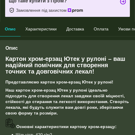
Що таке купити з Пром?
Замовлення під захистом
Опис
Характеристики
Доставка
Оплата
Умови п
Опис
Картон хром-ерзац Ютек у рулоні – ваш
надійний помічник для створення
точних та довговічних лекал!
Представляємо картон хром-ерзац Ютек у рулоні!
Наш картон хром-ерзац Ютек у рулоні ідеально
підходить для створення лекал завдяки своїй міцності,
стійкості до стирання та легкості використання. Створіть
лекала, які будуть служити вам довгі роки, зберігаючи
свою форму та розміри.
Основні характеристики картону хром-ерзацу:
Щільність 420 г/м2