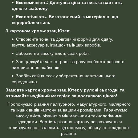
Економічність: Доступна ціна та низька вартість
одного шаблону.
Екологічність: Виготовлений із матеріалів, що
переробляються.
З картоном хром-ерзац Ютек:
Створюйте точні та довговічні форми для одягу,
взуття, аксесуарів, іграшок та інших виробів.
Забезпечте високу якість своїх робіт.
Заощаджуйте час та гроші за рахунок багаторазового
використання шаблонів.
Зробіть свій внесок у збереження навколишнього
середовища.
Замовте картон хром-ерзац Ютек у рулоні сьогодні та
отримайте надійний матеріал за доступною ціною!
Пропонуємо різання палітурного, макулатурного, малярного
та інших видів картону за вашими розмірами. Гарантуємо
високу якість різання з мінімальними технологічними
відходами. Вартість різання картону розраховується
індивідуально і залежить від формату, обсягу та складності
різання.