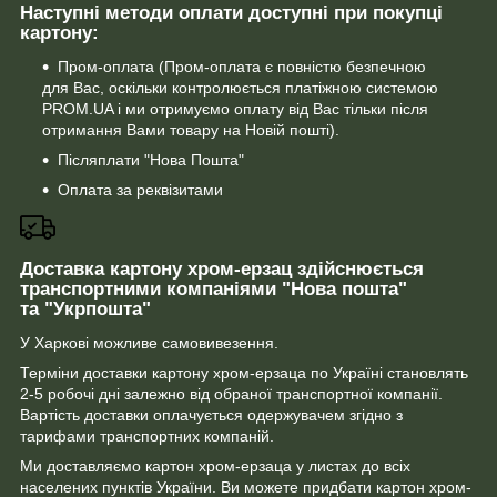
Наступні методи оплати доступні при покупці
картону:
Пром-оплата (Пром-оплата є повністю безпечною
для Вас, оскільки контролюється платіжною системою
PROM.UA і ми отримуємо оплату від Вас тільки після
отримання Вами товару на Новій пошті).
Післяплати "Нова Пошта"
Оплата за реквізитами
Доставка картону хром-ерзац здійснюється
транспортними компаніями "Нова пошта"
та "Укрпошта"
У Харкові можливе самовивезення.
Терміни доставки картону хром-ерзаца по Україні становлять
2-5 робочі дні залежно від обраної транспортної компанії.
Вартість доставки оплачується одержувачем згідно з
тарифами транспортних компаній.
Ми доставляємо картон хром-ерзаца у листах до всіх
населених пунктів України. Ви можете придбати картон хром-