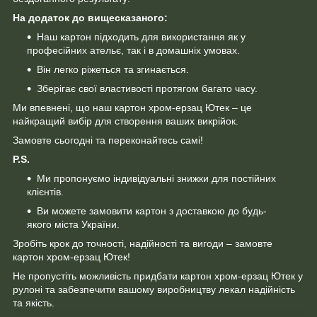
На додаток до вищесказаного:
Наш картон підходить для використання як у
професійних ательє, так і в домашніх умовах.
Він легко ріжеться та згинається.
Зберігає свої властивості протягом багато часу.
Ми впевнені, що наш картон хром-ерзац Ютек – це
найкращий вибір для створення ваших викрійок.
Замовте сьогодні та переконайтесь самі!
P.S.
Ми пропонуємо індивідуальні знижки для постійних
клієнтів.
Ви можете замовити картон з доставкою до будь-
якого міста України.
Зробіть крок до точності, надійності та вигоди – замовте
картон хром-ерзац Ютек!
Не пропустіть можливість придбати картон хром-ерзац Ютек у
рулоні та забезпечити вашому виробництву лекал надійність
та якість.