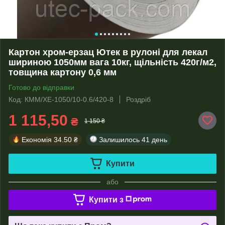
Картон хром-ерзац Ютек в рулоні для лекал
шириною 1050мм вага 10кг, щільність 420г/м2,
товщина картону 0,6 мм
Готово до відправки
Код: КММ/ХЕ-1050/10-0.6/420-8
Роздріб
1 115,50
₴
1 150 ₴
Економія
34.50 ₴
Залишилось
41 день
Купити
або
Купити з