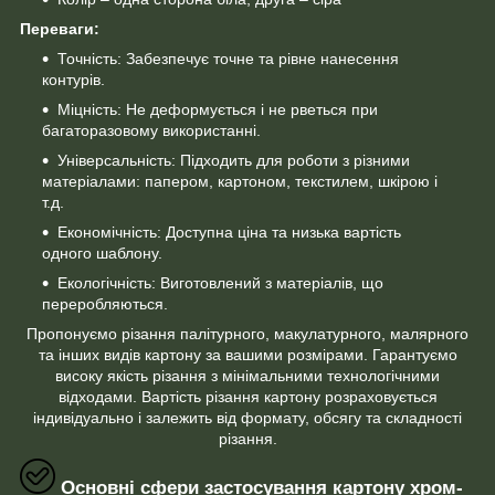
Переваги:
Точність: Забезпечує точне та рівне нанесення
контурів.
Міцність: Не деформується і не рветься при
багаторазовому використанні.
Універсальність: Підходить для роботи з різними
матеріалами: папером, картоном, текстилем, шкірою і
т.д.
Економічність: Доступна ціна та низька вартість
одного шаблону.
Екологічність: Виготовлений з матеріалів, що
переробляються.
Пропонуємо різання палітурного, макулатурного, малярного
та інших видів картону за вашими розмірами. Гарантуємо
високу якість різання з мінімальними технологічними
відходами. Вартість різання картону розраховується
індивідуально і залежить від формату, обсягу та складності
різання.
Основні сфери застосування картону хром-