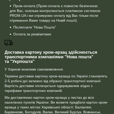
Пром-оплата (Пром-оплата є повністю безпечною
для Вас, оскільки контролюється платіжною системою
PROM.UA і ми отримуємо оплату від Вас тільки після
отримання Вами товару на Новій пошті).
Післяплати "Нова Пошта"
Оплата за реквізитами
Доставка картону хром-ерзац здійснюється
транспортними компаніями "Нова пошта"
та "Укрпошта"
У Харкові можливе самовивезення.
Терміни доставки картону хром-ерзаца по Україні становлять
2-5 робочі дні залежно від обраної транспортної компанії.
Вартість доставки оплачується одержувачем згідно з
тарифами транспортних компаній.
Ми доставляємо картон хром-ерзаца у листах до всіх
населених пунктів України. Ви можете придбати картон хром-
ерзаца у таких містах Харківської області: Балаклея,
Барвінкове, Богодухів, Валки, Великий Бурлук, Вовчанськ,