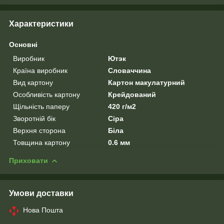
Характеристики
Основні
Виробник
Ютэк
Країна виробник
Словаччина
Вид картону
Картон макулатурний
Особливість картону
Крейдований
Щільність паперу
420 г/м2
Зворотній бік
Сіра
Верхня сторона
Біла
Товщина картону
0.6 мм
Приховати
Умови доставки
Нова Пошта