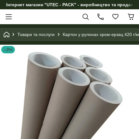
Інтернет магазин "UTEC - PACK" - виробництво та продаж п
Товари та послуги
Картон у рулонах хром-ерзац 420 г/м2
–3%