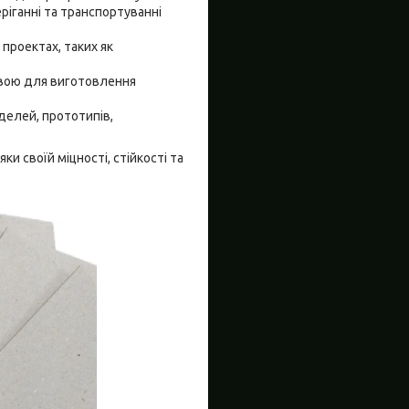
еріганні та транспортуванні
проектах, таких як
овою для виготовлення
делей, прототипів,
и своїй міцності, стійкості та