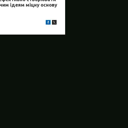
рчим ідеям міцну основу