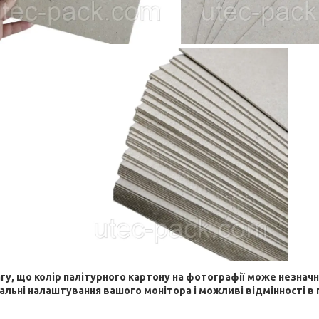
гу, що колір палітурного картону на фотографії може незначн
альні налаштування вашого монітора і можливі відмінності в 