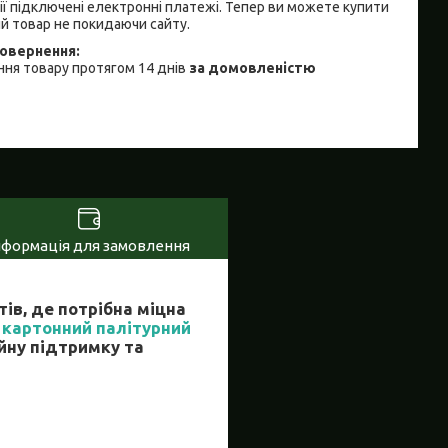
ії підключені електронні платежі. Тепер ви можете купити
й товар не покидаючи сайту.
ня товару протягом 14 днів
за домовленістю
нформація для замовлення
ів, де потрібна міцна
й
картонний палітурний
йну підтримку та