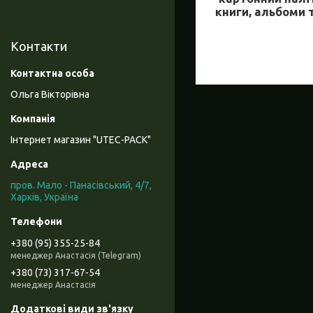
книги, альбоми 
Контакти
Ольга Вікторівна
Інтернет магазин "UTEC-PACK"
пров. Мало - Панасівський, 4/7,
Харків, Україна
+380 (95) 355-25-84
менеджер Анастасія (Telegram)
+380 (73) 317-67-54
менеджер Анастасія