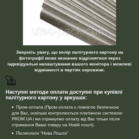
Зверніть увагу, що колір палітурного картону на
фотографії може незначно відрізнятися через
індивідуальні налаштування вашого монітора і можливі
відмінності в партіях сировини.
Наступні методи оплати доступні при купівлі
палітурного картону у аркушах:
Пром-оплата (Пром-оплата є повністю безпечною
для Вас, оскільки контролюється платіжною системою
PROM.UA і ми отримуємо оплату від Вас тільки після
отримання Вами товару на Новій пошті).
Післяплати "Нова Пошта"