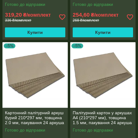
24 аркуша
24 аркуша
Готово до відправки
Готово до відправки
319,20
254,60
₴/комплект
₴/комплект
336 ₴/комплект
268 ₴/комплект
Купити
Купити
–5%
–5%
Картонний палітурний аркуш
Палітурний картон у аркушах
бурий 210*297 мм, товщина
А4 (210*297 мм), товщина
2.0 мм, пакування 24 аркуша
1.5 мм, пакування 24 аркуша
Готово до відправки
Готово до відправки