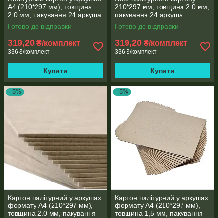
А4 (210*297 мм), товщина
210*297 мм, товщина 2.0 мм,
2.0 мм, пакування 24 аркуша
пакування 24 аркуша
Готово до відправки
Готово до відправки
319,20
319,20
₴/комплект
₴/комплект
336 ₴/комплект
336 ₴/комплект
Купити
Купити
–5%
–5%
Картон палітурний у аркушах
Картон палітурний у аркушах
формату А4 (210*297 мм),
формату А4 (210*297 мм),
товщина 2.0 мм, пакування
товщина 1,5 мм, пакування