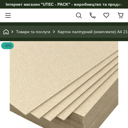
Інтернет магазин "UTEC - PACK" - виробництво та продаж п
Товари та послуги
Картон палітурний (комплекти) А4 2
–5%