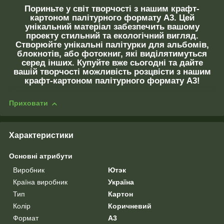
Пориньте у світ творчості з нашим крафт-
картоном палітурного формату А3. Цей
унікальний матеріал забезпечить вашому
проекту стильний та екологічний вигляд.
Створюйте унікальні палітурки для альбомів,
блокнотів, або фотокниг, які виділятимуться
серед інших. Купуйте вже сьогодні та дайте
вашій творчості можливість розцвісти з нашим
крафт-картоном палітурного формату А3!
Приховати
Характеристики
Основні атрибути
Виробник
Ютэк
Країна виробник
Україна
Тип
Картон
Колір
Коричневий
Формат
A3