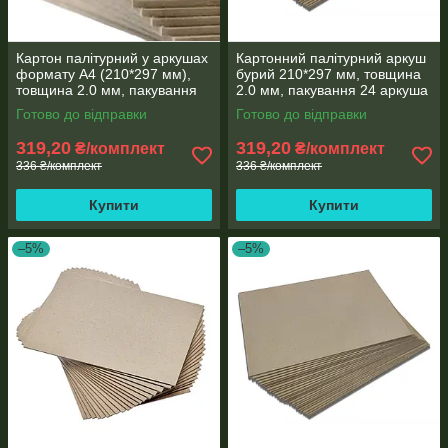
Картон палітурний у аркушах
Картонний палітурний аркуш
формату А4 (210*297 мм),
бурий 210*297 мм, товщина
товщина 2.0 мм, пакування
2.0 мм, пакування 24 аркуша
24 аркуша
Готово до відправки
Готово до відправки
319,20
319,20
₴/комплект
₴/комплект
336 ₴/комплект
336 ₴/комплект
Купити
Купити
–5%
–5%