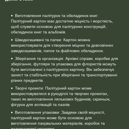
Виготовлення палітурок та обкладинок книг:
Палітурний картон має достатню міцність і жорсткість,
щоб служити основою для палітурних конструкцій,
обкладинок книг та альбомів.
Швидкозшивачі та папки: Картон можна
використовувати для створення міцних та довговічних
швидкозшивачів, папок та файлових обкладинок.
Зберігання та організація: Архівні справи, коробки для
зберігання, футляри та упаковка для флористів можуть
бути виготовлені з палітурного картону. Він забезпечує
захист та стабільність при зберіганні та транспортуванні
різних предметів.
Творчі проекти: Палітурний картон може
використовуватися в рукоділлі та творчих проектах,
таких як виготовлення лялькових будинків, скриньок,
фігурок для аплікацій та пазлів.
Виготовлення упаковки: Завдяки своїй міцності,
палітурний картон може бути основою для
виготовлення пакувальних матеріалів, коробок та
подарункової упаковки.