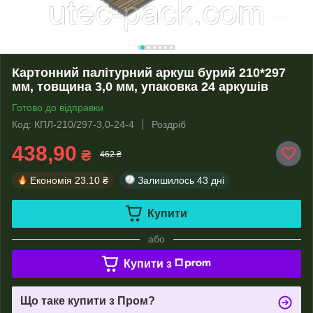
Картонний палітурний аркуш бурий 210*297
мм, товщина 3,0 мм, упаковка 24 аркушів
Готово до відправки
Код: КПЛ-210/297-3,0-24-4
Роздріб
438,90
₴
462 ₴
Економія
23.10 ₴
Залишилось
43 дні
Купити
або
Купити з
Що таке купити з Пром?