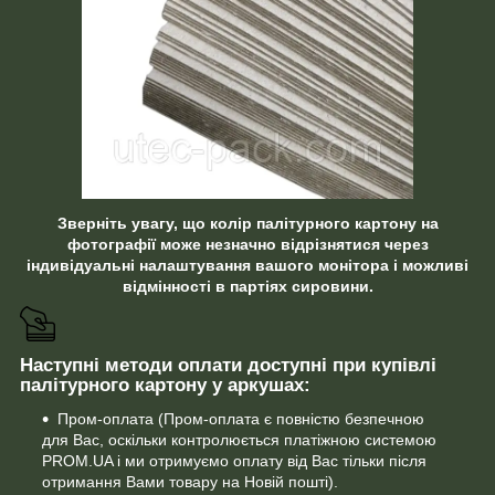
Зверніть увагу, що колір палітурного картону на
фотографії може незначно відрізнятися через
індивідуальні налаштування вашого монітора і можливі
відмінності в партіях сировини.
Наступні методи оплати доступні при купівлі
палітурного картону у аркушах:
Пром-оплата (Пром-оплата є повністю безпечною
для Вас, оскільки контролюється платіжною системою
PROM.UA і ми отримуємо оплату від Вас тільки після
отримання Вами товару на Новій пошті).