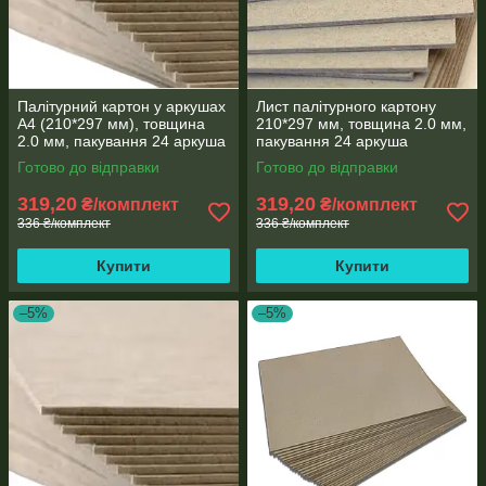
Палітурний картон у аркушах
Лист палітурного картону
А4 (210*297 мм), товщина
210*297 мм, товщина 2.0 мм,
2.0 мм, пакування 24 аркуша
пакування 24 аркуша
Готово до відправки
Готово до відправки
319,20
319,20
₴/комплект
₴/комплект
336 ₴/комплект
336 ₴/комплект
Купити
Купити
–5%
–5%