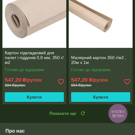
Картон підкладковий для
палет і піддонів 0,8 мм, 350 г/
Малярний картон 350 г/м2 ,
м2
20м х 1м
Готово до відправки
Готово до відправки
547,20
547,20
₴/рулон
₴/рулон
684 ₴/рулон
684 ₴/рулон
Купити
Купити
Показати ще
КНОПКА
ЗВ'ЯЗКУ
Про нас