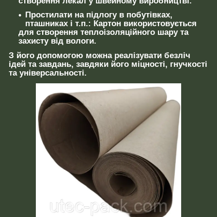
створення лекал у швейному виробництві.
Простилати на підлогу в побутівках,
пташниках і т.п.:
Картон використовується
для створення теплоізоляційного шару та
захисту від вологи.
З його допомогою можна реалізувати безліч
ідей та завдань, завдяки його міцності, гнучкості
та універсальності.