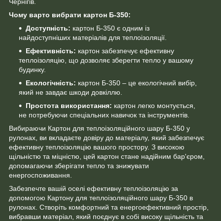
Чернігів.
Чому варто вибрати картон Б-350:
Доступність:
картон Б-350 є одним із
найдоступніших матеріалів для теплоізоляції.
Ефективність:
картон забезпечує ефективну
теплоізоляцію, що дозволяє зберегти тепло у вашому
будинку.
Екологічність:
картон Б-350 – це екологічний вибір,
який не завдає шкоди довкіллю.
Простота використання:
картон легко монтується,
не потребуючи спеціальних навичок та інструментів.
Вибираючи Картон для теплоізоляційного шару Б-350 у
рулонах, ви вкладаєте довіру до матеріалу, який забезпечує
ефективну теплоізоляцію вашого простору. З високою
щільністю та міцністю, цей картон стане надійним бар'єром,
допомагаючи зберігати тепло та знижувати
енергоспоживання.
Забезпечте вашій оселі ефективну теплоізоляцію за
допомогою Картону для теплоізоляційного шару Б-350 в
рулонах. Створіть комфортний та енергоефективний простір,
вибравши матеріал, який поєднує в собі високу щільність та