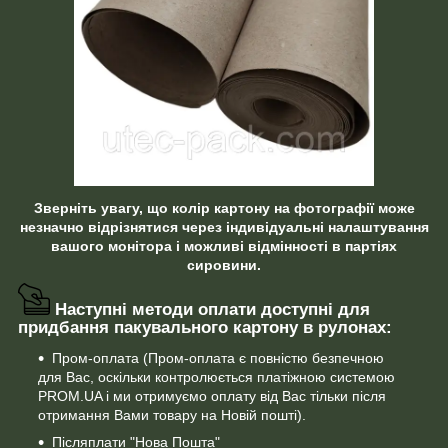
Зверніть увагу, що колір картону на фотографії може
незначно відрізнятися через індивідуальні налаштування
вашого монітора і можливі відмінності в партіях
сировини.
Наступні методи оплати доступні для
придбання пакувального картону в рулонах:
Пром-оплата (Пром-оплата є повністю безпечною
для Вас, оскільки контролюється платіжною системою
PROM.UA і ми отримуємо оплату від Вас тільки після
отримання Вами товару на Новій пошті).
Післяплати "Нова Пошта"