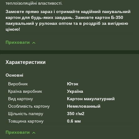
теплоізоляційні властивості.
Замовте прямо зараз і отримайте надійний пакувальний
картон для будь-яких завдань. Замовте картон Б-350
пакувальний у рулонах оптом та в роздріб за вигідною
ціною!
Приховати
Характеристики
Основні
Виробник
Ютэк
Країна виробник
Україна
Вид картону
Картон макулатурний
Особливість картону
Немелованный
Щільність паперу
350 г/м2
Товщина картону
0.6 мм
Приховати