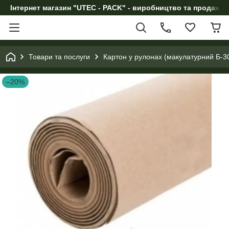
Інтернет магазин "UTEC - PACK" - виробництво та продаж п
Товари та послуги
Картон у рулонах (макулатурний Б-30
–20%