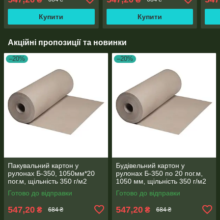
Купити
Купити
Акційні пропозиції та новинки
–20%
–20%
Пакувальний картон у
Будівельний картон у
рулонах Б-350, 1050мм*20
рулонах Б-350 по 20 пог.м,
пог.м, щільність 350 г/м2
1050 мм, щільність 350 г/м2
Готово до відправки
Готово до відправки
547,20
547,20
₴
₴
684 ₴
684 ₴