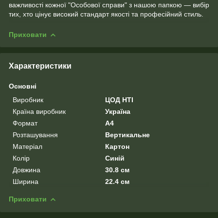
важливості кожної "Особової справи" з нашою папкою — вибір
тих, хто цінує високий стандарт якості та професійний стиль.
Приховати
Характеристики
Основні
Виробник
ЦОД НТІ
Країна виробник
Україна
Формат
A4
Розташування
Вертикальне
Матеріал
Картон
Колір
Синій
Довжина
30.8 см
Ширина
22.4 см
Приховати