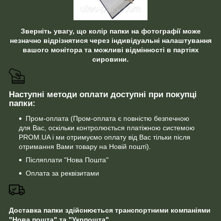
Зверніть увагу, що колір папки на фотографії може
незначно відрізнятися через індивідуальні налаштування
вашого монітора та можливі відмінності в партіях
сировини.
Наступні методи оплати доступні при покупці
папки:
Пром-оплата (Пром-оплата є повністю безпечною
для Вас, оскільки контролюється платіжною системою
PROM.UA і ми отримуємо оплату від Вас тільки після
отримання Вами товару на Новій пошті).
Післяплати "Нова Пошта"
Оплата за реквізитами
Доставка папки здійснюється транспортними компаніями
"Нова пошта" та "Укрпошта"