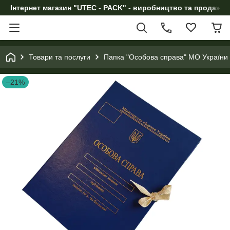
Інтернет магазин "UTEC - PACK" - виробництво та продаж п
Товари та послуги
Папка "Особова справа" МО України з
–21%