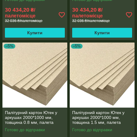
1.75/500-1)
2.5/500-1)
30 434,20
30 434,20
₴/
₴/
палетомісце
палетомісце
32 036 ₴/палетомісце
32 036 ₴/палетомісце
Купити
Купити
–5%
–5%
Палітурний картон Ютек у
Палітурний картон Ютек у
аркушах 2000*1000 мм,
аркушах 2000*1000 мм,
товщина 0.8 мм, палета
товщина 1.5 мм, палета
500кг (КПЛ-2000*1000-
500кг (КПЛ-2000*1000-
Готово до відправки
Готово до відправки
0.8/500-1)
1.5/500-1)