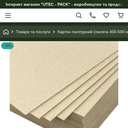
Інтернет магазин "UTEC - PACK" - виробництво та продаж п
Товари та послуги
Картон палітурний (палета 400-500 к
–5%