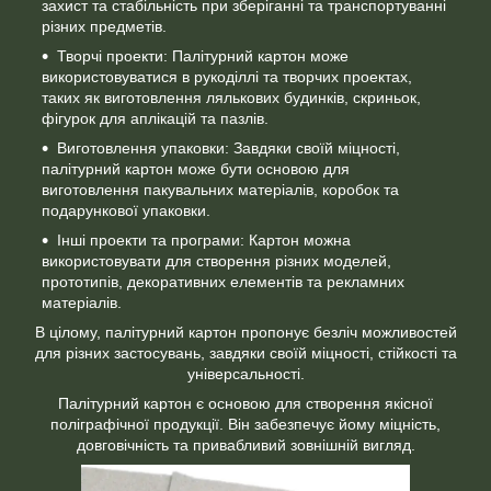
захист та стабільність при зберіганні та транспортуванні
різних предметів.
Творчі проекти: Палітурний картон може
використовуватися в рукоділлі та творчих проектах,
таких як виготовлення лялькових будинків, скриньок,
фігурок для аплікацій та пазлів.
Виготовлення упаковки: Завдяки своїй міцності,
палітурний картон може бути основою для
виготовлення пакувальних матеріалів, коробок та
подарункової упаковки.
Інші проекти та програми: Картон можна
використовувати для створення різних моделей,
прототипів, декоративних елементів та рекламних
матеріалів.
В цілому, палітурний картон пропонує безліч можливостей
для різних застосувань, завдяки своїй міцності, стійкості та
універсальності.
Палітурний картон є основою для створення якісної
поліграфічної продукції. Він забезпечує йому міцність,
довговічність та привабливий зовнішній вигляд.