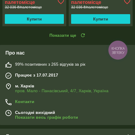
палетомісце
палетомісце
32 036 ₴/палетомісце
32 036 ₴/палетомісце
Купити
Купити
Показати ще
КНОПКА
Про нас
ЗВ'ЯЗКУ
99% позитивних з 265 відгуків за рік
Працює з 17.07.2017
м. Харків
пров. Мало - Панасівський, 4/7, Харків, Україна
Контакти
Сьогодні вихідний
Показати весь графік роботи