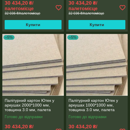
30 434,20
30 434,20
₴/
₴/
палетомісце
палетомісце
32 036 ₴/палетомісце
32 036 ₴/палетомісце
Купити
Купити
–5%
–5%
Палітурний картон Ютек у
Палітурний картон Ютек у
аркушах 2000*1000 мм,
аркушах 1000*1000 мм,
товщина 3.0 мм, палета
товщина 3.0 мм, палета
500кг (КПЛ-2000*1000-
500кг (КПЛ-1000*1000-
Готово до відправки
Готово до відправки
3.0/500-1)
3.0/500-1)
30 434,20
30 434,20
₴/
₴/