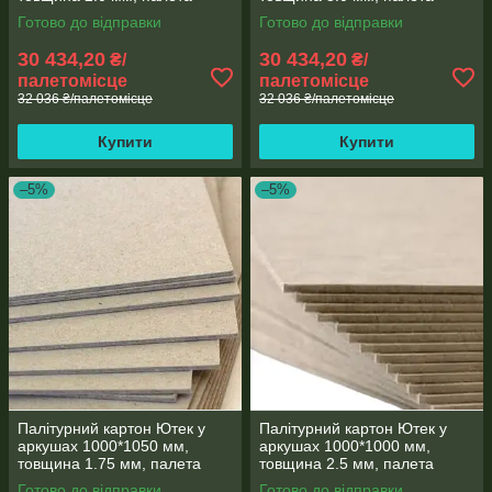
500кг (КПЛ-1000*1050-
500кг (КПЛ-1000*1050-
Готово до відправки
Готово до відправки
2.0/500-1)
3.0/500-1)
30 434,20
30 434,20
₴/
₴/
палетомісце
палетомісце
32 036 ₴/палетомісце
32 036 ₴/палетомісце
Купити
Купити
–5%
–5%
Палітурний картон Ютек у
Палітурний картон Ютек у
аркушах 1000*1050 мм,
аркушах 1000*1000 мм,
товщина 1.75 мм, палета
товщина 2.5 мм, палета
500кг (КПЛ-1000*1050-
500кг (КПЛ-1000*1000-
Готово до відправки
Готово до відправки