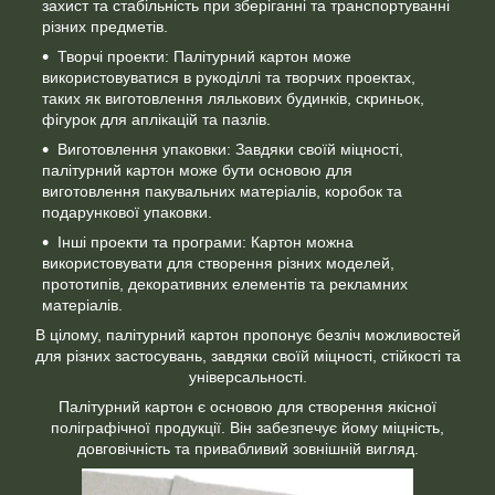
захист та стабільність при зберіганні та транспортуванні
різних предметів.
Творчі проекти: Палітурний картон може
використовуватися в рукоділлі та творчих проектах,
таких як виготовлення лялькових будинків, скриньок,
фігурок для аплікацій та пазлів.
Виготовлення упаковки: Завдяки своїй міцності,
палітурний картон може бути основою для
виготовлення пакувальних матеріалів, коробок та
подарункової упаковки.
Інші проекти та програми: Картон можна
використовувати для створення різних моделей,
прототипів, декоративних елементів та рекламних
матеріалів.
В цілому, палітурний картон пропонує безліч можливостей
для різних застосувань, завдяки своїй міцності, стійкості та
універсальності.
Палітурний картон є основою для створення якісної
поліграфічної продукції. Він забезпечує йому міцність,
довговічність та привабливий зовнішній вигляд.