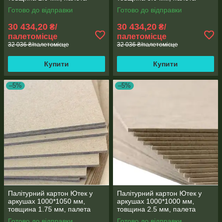
500кг (КПЛ-1000*1050-
500кг (КПЛ-1000*1050-
Готово до відправки
Готово до відправки
2.0/500-1)
3.0/500-1)
30 434,20
30 434,20
₴/
₴/
палетомісце
палетомісце
32 036 ₴/палетомісце
32 036 ₴/палетомісце
Купити
Купити
–5%
–5%
Палітурний картон Ютек у
Палітурний картон Ютек у
аркушах 1000*1050 мм,
аркушах 1000*1000 мм,
товщина 1.75 мм, палета
товщина 2.5 мм, палета
500кг (КПЛ-1000*1050-
500кг (КПЛ-1000*1000-
Готово до відправки
Готово до відправки