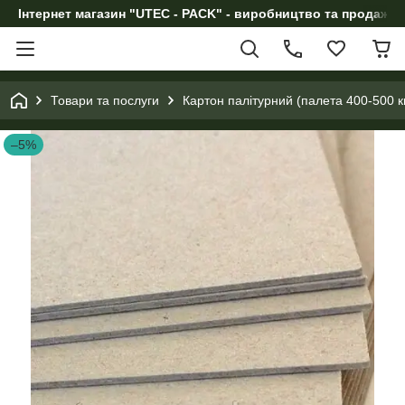
Інтернет магазин "UTEC - PACK" - виробництво та продаж п
Товари та послуги
Картон палітурний (палета 400-500 к
–5%