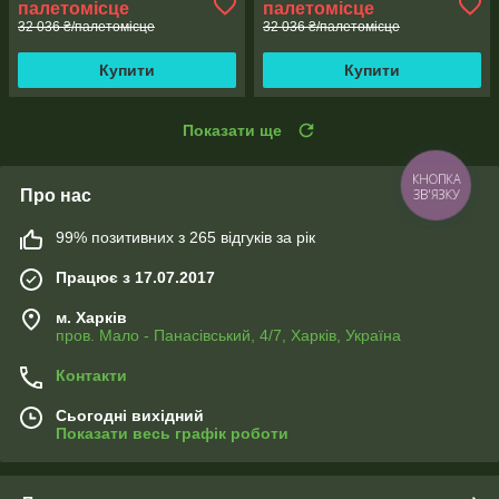
палетомісце
палетомісце
32 036 ₴/палетомісце
32 036 ₴/палетомісце
Купити
Купити
Показати ще
КНОПКА
Про нас
ЗВ'ЯЗКУ
99% позитивних з 265 відгуків за рік
Працює з 17.07.2017
м. Харків
пров. Мало - Панасівський, 4/7, Харків, Україна
Контакти
Сьогодні вихідний
Показати весь графік роботи