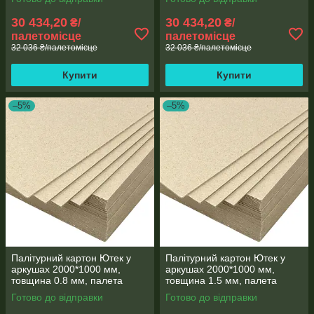
1.75/500-1)
2.5/500-1)
30 434,20
30 434,20
₴/
₴/
палетомісце
палетомісце
32 036 ₴/палетомісце
32 036 ₴/палетомісце
Купити
Купити
–5%
–5%
Палітурний картон Ютек у
Палітурний картон Ютек у
аркушах 2000*1000 мм,
аркушах 2000*1000 мм,
товщина 0.8 мм, палета
товщина 1.5 мм, палета
500кг (КПЛ-2000*1000-
500кг (КПЛ-2000*1000-
Готово до відправки
Готово до відправки
0.8/500-1)
1.5/500-1)