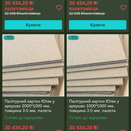
30 434,20
30 434,20
₴/
₴/
палетомісце
палетомісце
32 036 ₴/палетомісце
32 036 ₴/палетомісце
Купити
Купити
–5%
–5%
Палітурний картон Ютек у
Палітурний картон Ютек у
аркушах 2000*1000 мм,
аркушах 1000*1000 мм,
товщина 3.0 мм, палета
товщина 3.0 мм, палета
500кг (КПЛ-2000*1000-
500кг (КПЛ-1000*1000-
Готово до відправки
Готово до відправки
3.0/500-1)
3.0/500-1)
30 434,20
30 434,20
₴/
₴/